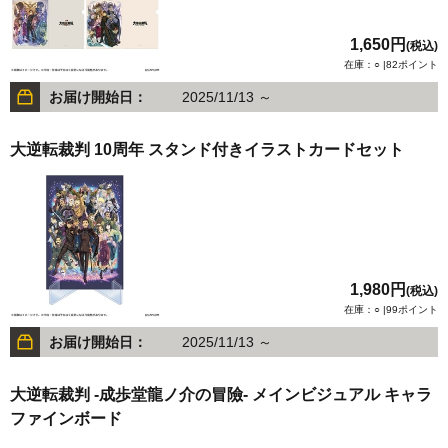
1,650円
(税込)
在庫：○ |82ポイント
お届け開始日：
2025/11/13 ～
大逆転裁判 10周年 スタンド付きイラストカードセット
1,980円
(税込)
在庫：○ |99ポイント
お届け開始日：
2025/11/13 ～
大逆転裁判 -成歩堂龍ノ介の冒險- メインビジュアル キャラ
ファインボード