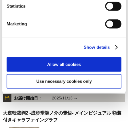
Statistics
17,600円
(税込)
在庫：△ |880ポイント
お届け開始日：
2025/11/13 ～
Marketing
大逆転裁判2 -成歩堂龍ノ介の覺悟- メインビジュアル キャ
ラファインボード
Show details
Allow all cookies
Use necessary cookies only
3,850円
(税込)
在庫：△ |192ポイント
お届け開始日：
2025/11/13 ～
大逆転裁判2 -成歩堂龍ノ介の覺悟- メインビジュアル 額装
付きキャラファイングラフ