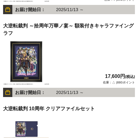
お届け開始日：
2025/11/13 ～
大逆転裁判 ～拾周年万華ノ宴～ 額装付きキャラファイング
ラフ
17,600円
(税込)
在庫：△ |880ポイント
お届け開始日：
2025/11/13 ～
大逆転裁判 10周年 クリアファイルセット