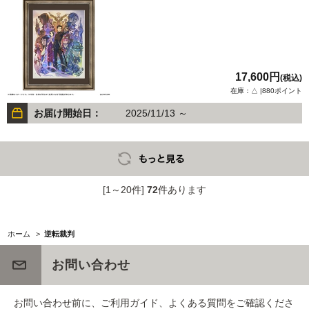
17,600円
(税込)
在庫：△ |880ポイント
お届け開始日：
2025/11/13 ～
[1～20件]
72
件あります
ホーム
>
逆転裁判
お問い合わせ
お問い合わせ前に、ご利用ガイド、よくある質問をご確認くださ