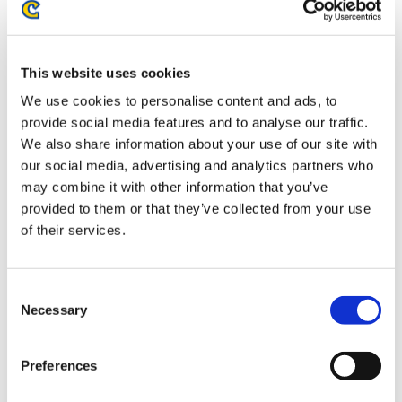
大逆転裁判1&2 -成歩堂龍ノ介の冒險と覺悟- メインビジュ
アル キャラファインボード
This website uses cookies
We use cookies to personalise content and ads, to
provide social media features and to analyse our traffic.
We also share information about your use of our site with
our social media, advertising and analytics partners who
3,850円
(税込)
may combine it with other information that you’ve
在庫：△ |192ポイント
provided to them or that they’ve collected from your use
お届け開始日：
2025/11/13 ～
of their services.
大逆転裁判1&2 -成歩堂龍ノ介の冒險と覺悟- メインビジュ
Consent
アル 額装付きキャラファイングラフ
Necessary
Selection
Preferences