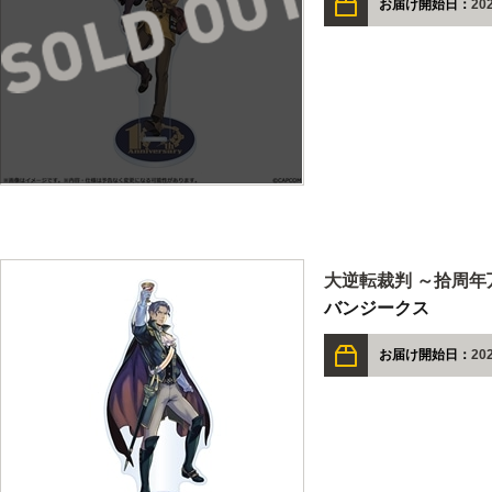
お届け開始日：
20
大逆転裁判 ～拾周年
バンジークス
お届け開始日：
20