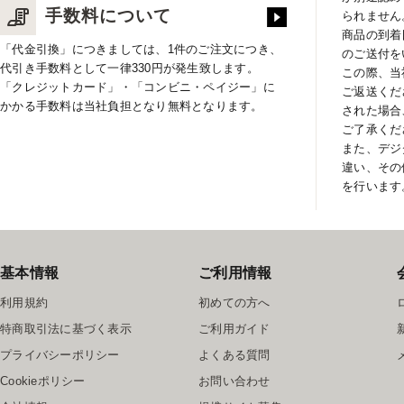
手数料について
られません
商品の到着
「代金引換」につきましては、1件のご注文につき、
のご送付を
代引き手数料として一律330円が発生致します。
この際、当
「クレジットカード」・「コンビニ・ペイジー」に
ご返送くだ
かかる手数料は当社負担となり無料となります。
された場合
ご了承くだ
また、デジ
違い、その
を行います
基本情報
ご利用情報
利用規約
初めての方へ
特商取引法に基づく表示
ご利用ガイド
プライバシーポリシー
よくある質問
Cookieポリシー
お問い合わせ