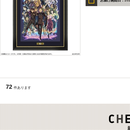
お届け開始日：
20
72
件あります