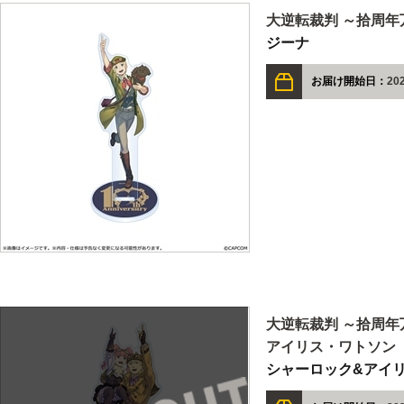
大逆転裁判 ～拾周年
ジーナ
お届け開始日：
20
大逆転裁判 ～拾周年
アイリス・ワトソン
シャーロック&アイ