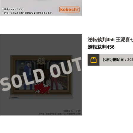
逆転裁判456 王泥
逆転裁判456
お届け開始日：
20