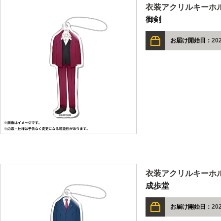
衣装アクリルキーホル
御剣
お届け開始日：
20
衣装アクリルキーホル
成歩堂
お届け開始日：
20