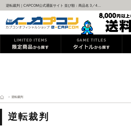
逆転裁判｜CAPCOM公式通販サイト 並び順：商品名 3／4....
>
逆転裁判
逆転裁判