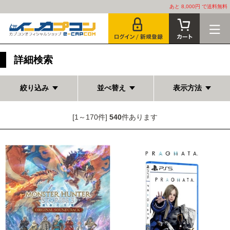
あと 8,000円 で送料無料
詳細検索
絞り込み
並べ替え
表示方法
[1～170件]
540
件あります