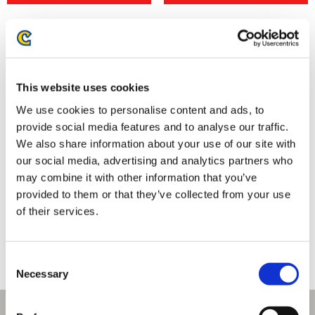
This website uses cookies
We use cookies to personalise content and ads, to
provide social media features and to analyse our traffic.
We also share information about your use of our site with
our social media, advertising and analytics partners who
may combine it with other information that you’ve
モンスターハンターフェスタ'26
スケートボードデッキ専用ディ
provided to them or that they’ve collected from your use
メタリックファイル
スプレイ用フック ピンタイプ
of their services.
700円
1,960円
(税込)
(税込)
Consent
Necessary
Selection