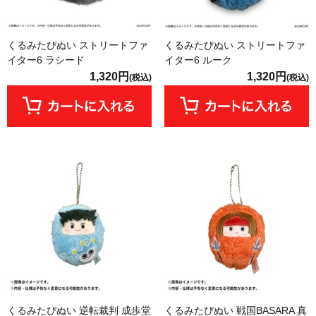
くるみたぴぬい ストリートファ
くるみたぴぬい ストリートファ
イター6 ラシード
イター6 ルーク
1,320円
1,320円
(税込)
(税込)
くるみたぴぬい 逆転裁判 成歩堂
くるみたぴぬい 戦国BASARA 真