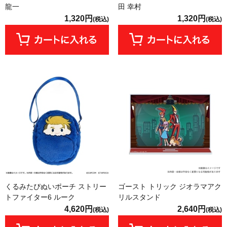
龍一
田 幸村
1,320円
1,320円
(税込)
(税込)
くるみたぴぬいポーチ ストリー
ゴースト トリック ジオラマアク
トファイター6 ルーク
リルスタンド
4,620円
2,640円
(税込)
(税込)