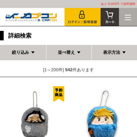
あと 8,000円 で送料無料
詳細検索
絞り込み
並べ替え
表示方法
[1～200件]
542
件あります