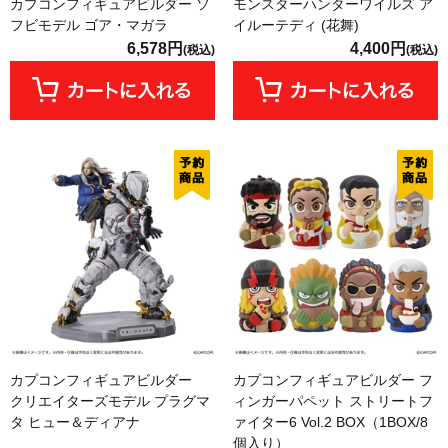
カプコンフィギュアビルダー ソ
モンスターハンターワイルズ ア
フビモデル ゴア・マガラ
イルーテディ (花舞)
6,578円
4,400円
(税込)
(税込)
カプコンフィギュアビルダー
カプコンフィギュアビルダー フ
クリエイターズモデル プラグマ
ィンガーパペット ストリートフ
タ ヒュー＆ディアナ
ァイター6 Vol.2 BOX（1BOX/8
個入り）