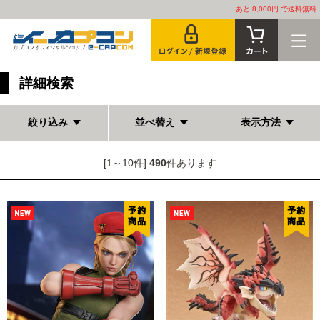
あと 8,000円 で送料無料
詳細検索
絞り込み
並べ替え
表示方法
[1～10件]
490
件あります