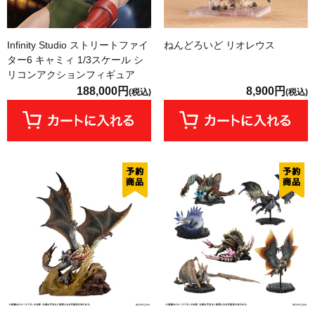
Infinity Studio ストリートファイ
ねんどろいど リオレウス
ター6 キャミィ 1/3スケール シ
リコンアクションフィギュア
188,000円
8,900円
(税込)
(税込)