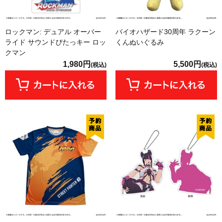
ロックマン: デュアル オーバー
バイオハザード30周年 ラクーン
ライド サウンドぴたっキー ロッ
くんぬいぐるみ
クマン
1,980円
5,500円
(税込)
(税込)