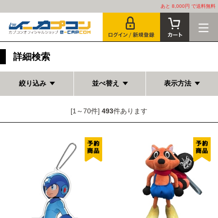
あと 8,000円 で送料無料
詳細検索
絞り込み
並べ替え
表示方法
[1～70件]
493
件あります