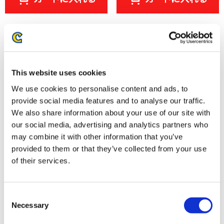
This website uses cookies
We use cookies to personalise content and ads, to
provide social media features and to analyse our traffic.
We also share information about your use of our site with
our social media, advertising and analytics partners who
may combine it with other information that you’ve
ストリートファイター6 ビッグ
ストリートファイター6 ポーチ
provided to them or that they’ve collected from your use
シルエット ブランカちゃんTシ
NECO！
of their services.
ャツ
4,400円
2,750円
(税込)
(税込)
Consent
Necessary
Selection