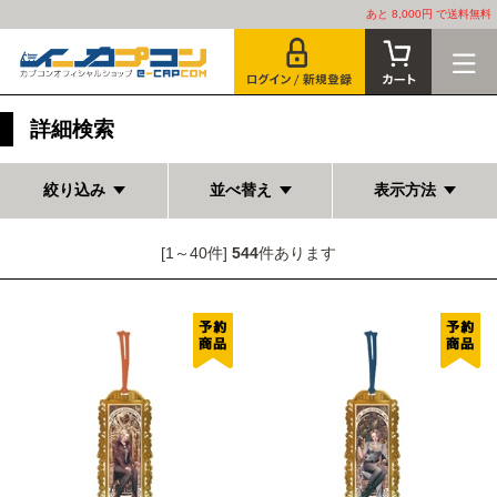
あと 8,000円 で送料無料
詳細検索
絞り込み
並べ替え
表示方法
[1～40件]
544
件あります