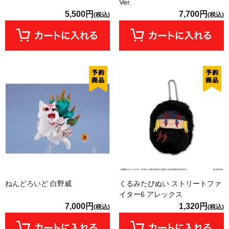
Ver.
5,500円
7,700円
(税込)
(税込)
ねんどろいど 白野威
くるみたぴぬい ストリートファ
イター6 アレックス
7,000円
1,320円
(税込)
(税込)