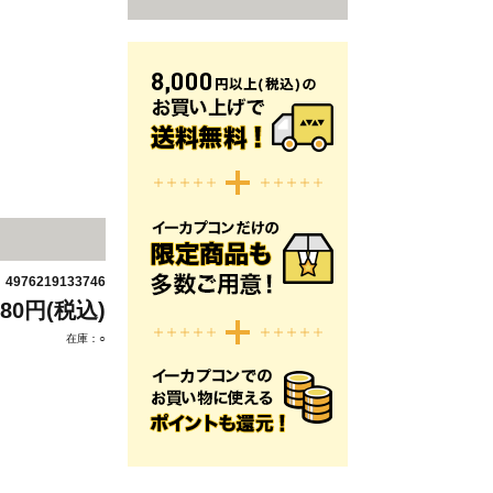
4976219133746
：
980円(税込)
在庫：○