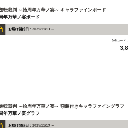
逆転裁判 ～拾周年万華ノ宴～ キャラファインボード
周年万華ノ宴ボード
お届け開始日：
2025/11/13 ～
JANコード
3,
逆転裁判 ～拾周年万華ノ宴～ 額装付きキャラファイングラフ
周年万華ノ宴グラフ
お届け開始日：
2025/11/13 ～