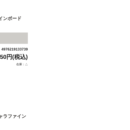
ァインボード
4976219133739
：
850円(税込)
在庫：△
キャラファイン