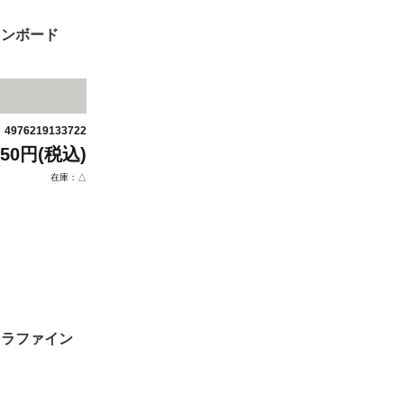
インボード
4976219133722
：
850円(税込)
在庫：△
ャラファイン