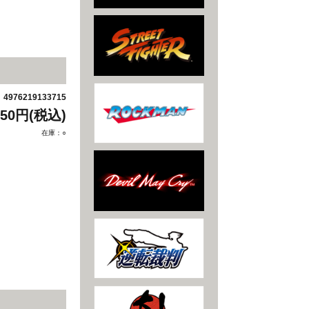
4976219133715
：
850円(税込)
在庫：○