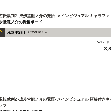
逆転裁判2 -成歩堂龍ノ介の覺悟- メインビジュアル キャラフ
歩堂龍ノ介の覺悟ボード
お届け開始日：
2025/11/13 ～
JANコード
3,
逆転裁判2 -成歩堂龍ノ介の覺悟- メインビジュアル 額装付き
ラフ