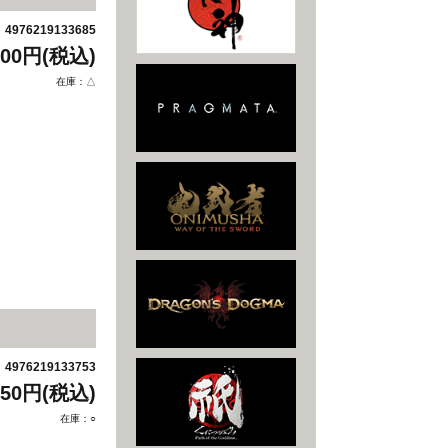
4976219133685
：
600円(税込)
在庫：△
4976219133753
：
650円(税込)
在庫：○