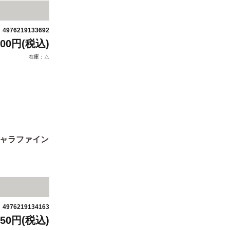
4976219133692
：
600円(税込)
在庫：△
キャラファイン
4976219134163
：
850円(税込)