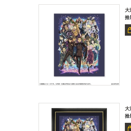
大
拾
大
拾