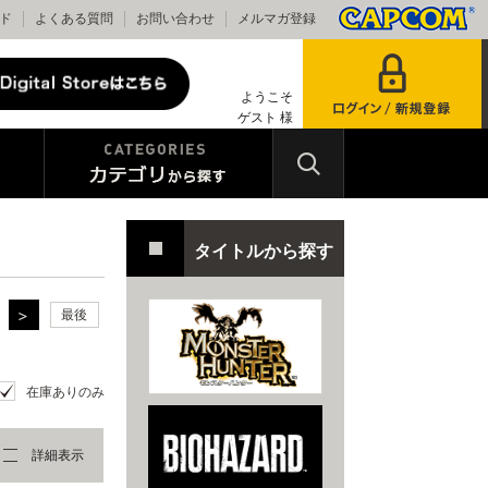
ド
よくある質問
お問い合わせ
メルマガ登録
ようこそ
ゲスト 様
タイトルから探す
最後
在庫ありのみ
詳細表示