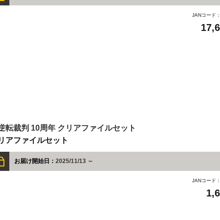
JANコード
17,
逆転裁判 10周年 クリアファイルセット
リアファイルセット
お届け開始日：
2025/11/13 ～
JANコード
1,