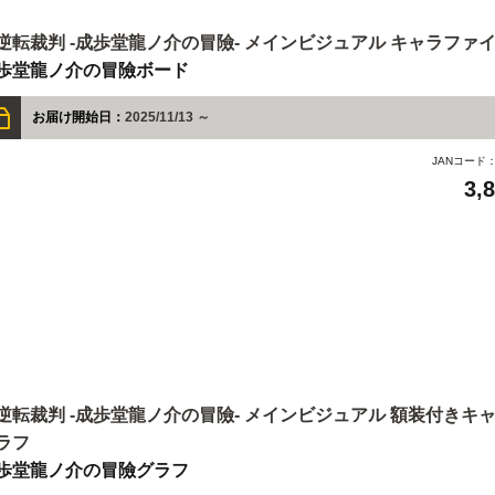
逆転裁判 -成歩堂龍ノ介の冒險- メインビジュアル キャラファ
歩堂龍ノ介の冒險ボード
お届け開始日：
2025/11/13 ～
JANコード
3,
逆転裁判 -成歩堂龍ノ介の冒險- メインビジュアル 額装付きキ
ラフ
歩堂龍ノ介の冒險グラフ