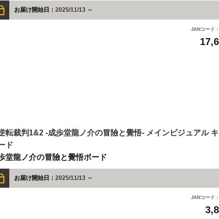
お届け開始日：
2025/11/13 ～
JANコード
17,
逆転裁判1&2 -成歩堂龍ノ介の冒險と覺悟- メインビジュアル 
ード
歩堂龍ノ介の冒險と覺悟ボード
お届け開始日：
2025/11/13 ～
JANコード
3,