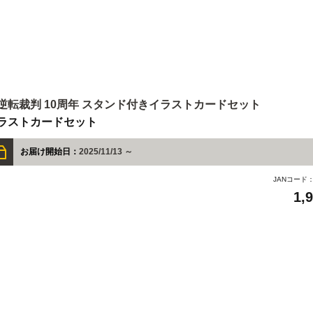
逆転裁判 10周年 スタンド付きイラストカードセット
ラストカードセット
お届け開始日：
2025/11/13 ～
JANコード
1,