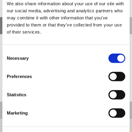
We also share information about your use of our site with
our social media, advertising and analytics partners who
may combine it with other information that you’ve
provided to them or that they’ve collected from your use
お問い合わせ
of their services.
お問い合わせ前に、ご利用ガイド、よくある質問をご確認くださ
い。
Consent
Necessary
Selection
Preferences
Statistics
ご利用情報
Marketing
初めての方へ