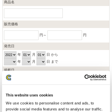
商品名
販売価格
円～
円
発売日
年
月
日 から
年
月
日 まで
掲載日
日以内
並び順
This website uses cookies
We use cookies to personalise content and ads, to
provide social media features and to analyse our traffic.