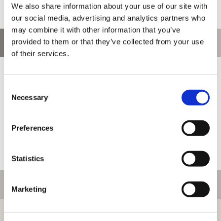
We also share information about your use of our site with
our social media, advertising and analytics partners who
may combine it with other information that you’ve
provided to them or that they’ve collected from your use
お問い合わせ
of their services.
お問い合わせ前に、ご利用ガイド、よくある質問をご確認くださ
い。
Consent
Necessary
Selection
Preferences
Statistics
ご利用情報
Marketing
初めての方へ