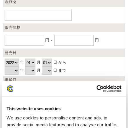
商品名
販売価格
円～
円
発売日
年
月
日 から
年
月
日 まで
掲載日
日以内
並び順
This website uses cookies
We use cookies to personalise content and ads, to
provide social media features and to analyse our traffic.