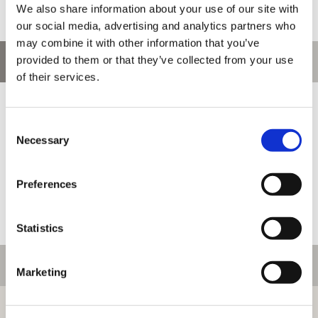
We also share information about your use of our site with
our social media, advertising and analytics partners who
may combine it with other information that you’ve
provided to them or that they’ve collected from your use
お問い合わせ
of their services.
お問い合わせ前に、ご利用ガイド、よくある質問をご確認くださ
い。
Consent
Necessary
Selection
Preferences
Statistics
ご利用情報
Marketing
初めての方へ