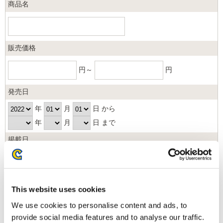
商品名
販売価格
円～
円
発売日
年
月
日 から
年
月
日 まで
掲載日
日以内
並び順
This website uses cookies
We use cookies to personalise content and ads, to
provide social media features and to analyse our traffic.