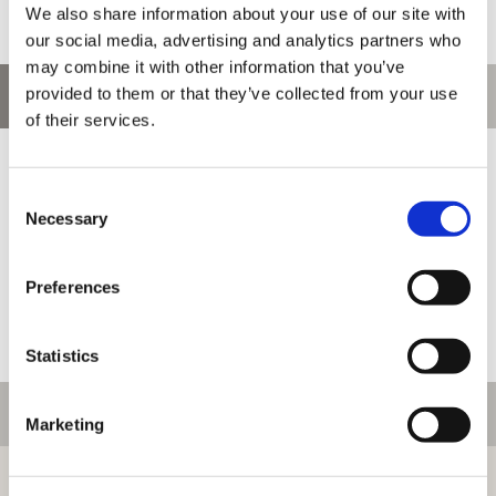
We also share information about your use of our site with
our social media, advertising and analytics partners who
may combine it with other information that you’ve
provided to them or that they’ve collected from your use
お問い合わせ
of their services.
お問い合わせ前に、ご利用ガイド、よくある質問をご確認くださ
い。
Consent
Necessary
Selection
Preferences
Statistics
ご利用情報
Marketing
初めての方へ