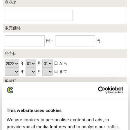
商品名
販売価格
円～
円
発売日
年
月
日 から
年
月
日 まで
掲載日
日以内
並び順
This website uses cookies
We use cookies to personalise content and ads, to
provide social media features and to analyse our traffic.