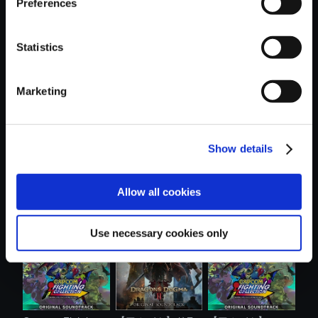
Preferences
Statistics
おすすめ商品
Marketing
Show details
【アルバム】ヴァ
【アルバム】流星
【アルバム】プラ
Allow all cookies
ンパイア サ....
のロックマン...
グマタ オリ....
Use necessary cookies only