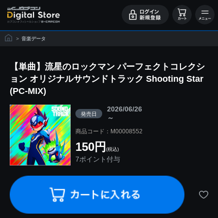
>
音楽データ
【単曲】流星のロックマン パーフェクトコレクシ
ョン オリジナルサウンドトラック Shooting Star
(PC-MIX)
2026/06/26
発売日
～
商品コード：M00008552
150円
(税込)
7ポイント付与