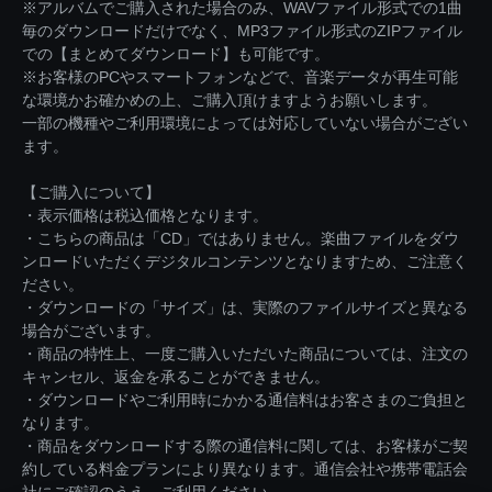
※アルバムでご購入された場合のみ、WAVファイル形式での1曲
毎のダウンロードだけでなく、MP3ファイル形式のZIPファイル
での【まとめてダウンロード】も可能です。
※お客様のPCやスマートフォンなどで、音楽データが再生可能
な環境かお確かめの上、ご購入頂けますようお願いします。
一部の機種やご利用環境によっては対応していない場合がござい
ます。
【ご購入について】
・表示価格は税込価格となります。
・こちらの商品は「CD」ではありません。楽曲ファイルをダウ
ンロードいただくデジタルコンテンツとなりますため、ご注意く
ださい。
・ダウンロードの「サイズ」は、実際のファイルサイズと異なる
場合がございます。
・商品の特性上、一度ご購入いただいた商品については、注文の
キャンセル、返金を承ることができません。
・ダウンロードやご利用時にかかる通信料はお客さまのご負担と
なります。
・商品をダウンロードする際の通信料に関しては、お客様がご契
約している料金プランにより異なります。通信会社や携帯電話会