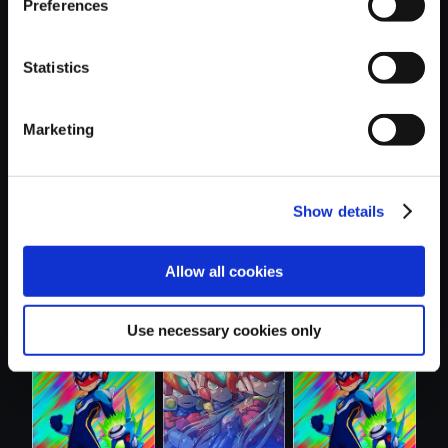
Preferences
Statistics
おすすめ商品
Marketing
Show details
Allow all cookies
【単曲】流星のロ
【単曲】流星のロ
【単曲】流星のロ
ックマン パ....
ックマン パ....
ックマン パ....
Use necessary cookies only