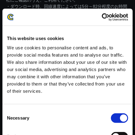
社にご確認のうえ、ご利用ください。
・ダウンロード時、回線速度によっては5分～82分程度のお時間
がかかる場合がございます。
※ご購入いただいたファイルのダウンロードの際には、通信環境
が安定しているWifi環境でお試しください。
This website uses cookies
We use cookies to personalise content and ads, to
provide social media features and to analyse our traffic.
We also share information about your use of our site with
our social media, advertising and analytics partners who
【単曲】流星のロックマン パー
may combine it with other information that you’ve
フェクトコレクション オリジナ
provided to them or that they’ve collected from your use
ルサウンドトラック Road to Vi
of their services.
ctory (Ver. RR3) - Kizuna Re:mi
x
150円
(税込)
Consent
7ポイント付与
Necessary
Selection