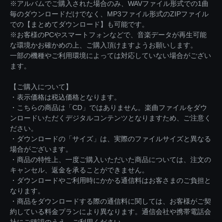
※アルバムでご購入された場合のみ、WAVファイル形式での1曲
毎のダウンロードだけでなく、MP3ファイル形式のZIPファイル
での【まとめてダウンロード】も可能です。
※お客様のPCやスマートフォンなどで、音楽データが再生可能
な環境かお確かめの上、ご購入頂けますようお願いします。
一部の機種やご利用環境によっては対応していない場合がござい
ます。
【ご購入について】
・表示価格は税込価格となります。
・こちらの商品は「CD」ではありません。楽曲ファイルをダウ
ンロードいただくデジタルコンテンツとなりますため、ご注意く
ださい。
・ダウンロードの「サイズ」は、実際のファイルサイズと異なる
場合がございます。
・商品の特性上、一度ご購入いただいた商品については、注文の
キャンセル、返金を承ることができません。
・ダウンロードやご利用時にかかる通信料はお客さまのご負担と
なります。
・商品をダウンロードする際の通信料に関しては、お客様がご契
約している料金プランにより異なります。通信会社や携帯電話会