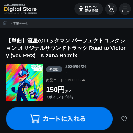
>
音楽データ
【単曲】流星のロックマン パーフェクトコレクシ
ョン オリジナルサウンドトラック Road to Victor
y (Ver. RR3) - Kizuna Re:mix
2026/06/26
発売日
～
商品コード：M00008541
150円
(税込)
7ポイント付与