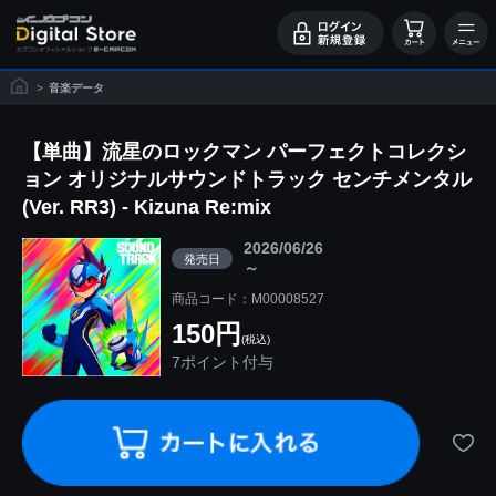
>
音楽データ
【単曲】流星のロックマン パーフェクトコレクシ
ョン オリジナルサウンドトラック センチメンタル
(Ver. RR3) - Kizuna Re:mix
2026/06/26
発売日
～
商品コード：M00008527
150円
(税込)
7ポイント付与