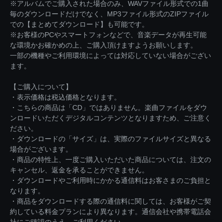
※アルバムでご購入された場合のみ、WAVファイル形式での1曲
毎のダウンロードだけでなく、MP3ファイル形式のZIPファイル
での【まとめてダウンロード】も可能です。
※お客様のPCやスマートフォンなどで、音楽データが再生可能
な環境かお確かめの上、ご購入頂けますようお願いします。
一部の機種やご利用環境によっては対応していない場合がござい
ます。
【ご購入について】
・表示価格は税込価格となります。
・こちらの商品は「CD」ではありません。楽曲ファイルをダウ
ンロードいただくデジタルコンテンツとなりますため、ご注意く
ださい。
・ダウンロードの「サイズ」は、実際のファイルサイズと異なる
場合がございます。
・商品の特性上、一度ご購入いただいた商品については、注文の
キャンセル、返金を承ることができません。
・ダウンロードやご利用時にかかる通信料はお客さまのご負担と
なります。
・商品をダウンロードする際の通信料に関しては、お客様がご契
約している料金プランにより異なります。通信会社や携帯電話会