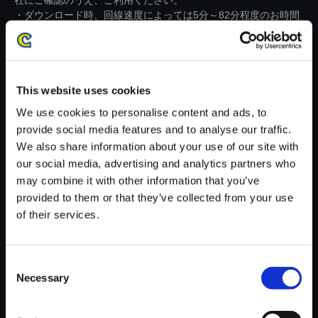
社にご確認のうえ、ご利用ください。
・ダウンロード時、回線速度によっては5分～82分程度のお時間
がかかる場合がございます。
※ご購入いただいたファイルのダウンロードの際には、通信環境
が安定しているWifi環境でお試しください。
This website uses cookies
We use cookies to personalise content and ads, to
provide social media features and to analyse our traffic.
We also share information about your use of our site with
our social media, advertising and analytics partners who
【単曲】流星のロックマン パー
may combine it with other information that you’ve
フェクトコレクション オリジナ
provided to them or that they’ve collected from your use
ルサウンドトラック センチメン
of their services.
タル (Ver. RR3) - Kizuna Re:mi
x
150円
(税込)
Consent
7ポイント付与
Necessary
Selection