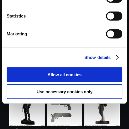
Statistics
おすすめ商品
Marketing
Show details
【PS5】グラン
モンスターハンタ
【PS5】鬼武者
Allow all cookies
ド・セフト・オ....
ー ショルダ....
Way of the Swo...
Use necessary cookies only