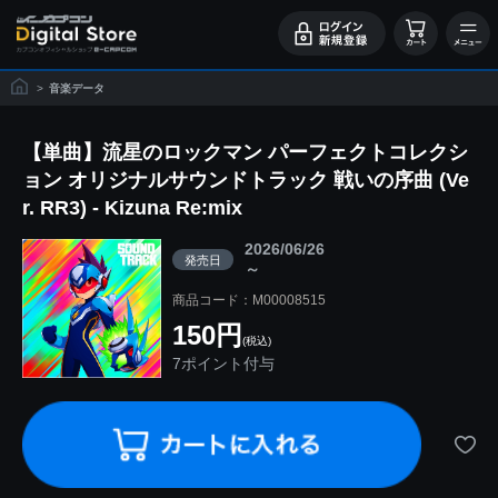
>
音楽データ
【単曲】流星のロックマン パーフェクトコレクシ
ョン オリジナルサウンドトラック 戦いの序曲 (Ve
r. RR3) - Kizuna Re:mix
2026/06/26
発売日
～
商品コード：M00008515
150円
(税込)
7ポイント付与