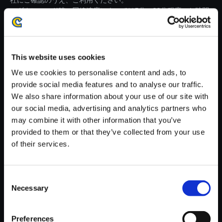
社にご確認のうえ、ご利用ください。
・ダウンロード時、回線速度によっては5分～82分程度のお時間
がかかる場合がございます。
※ご購入いただいたファイルのダウンロードの際には、通信環境
が安定しているWifi環境でお試しください。
This website uses cookies
We use cookies to personalise content and ads, to
provide social media features and to analyse our traffic.
We also share information about your use of our site with
our social media, advertising and analytics partners who
【単曲】流星のロックマン パー
may combine it with other information that you’ve
フェクトコレクション オリジナ
provided to them or that they’ve collected from your use
ルサウンドトラック 戦いの序曲
of their services.
(Ver. RR3) - Kizuna Re:mix
150円
(税込)
Consent
7ポイント付与
Necessary
Selection
Preferences