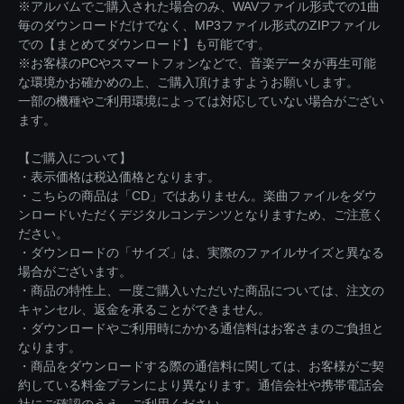
※アルバムでご購入された場合のみ、WAVファイル形式での1曲
毎のダウンロードだけでなく、MP3ファイル形式のZIPファイル
での【まとめてダウンロード】も可能です。
※お客様のPCやスマートフォンなどで、音楽データが再生可能
な環境かお確かめの上、ご購入頂けますようお願いします。
一部の機種やご利用環境によっては対応していない場合がござい
ます。
【ご購入について】
・表示価格は税込価格となります。
・こちらの商品は「CD」ではありません。楽曲ファイルをダウ
ンロードいただくデジタルコンテンツとなりますため、ご注意く
ださい。
・ダウンロードの「サイズ」は、実際のファイルサイズと異なる
場合がございます。
・商品の特性上、一度ご購入いただいた商品については、注文の
キャンセル、返金を承ることができません。
・ダウンロードやご利用時にかかる通信料はお客さまのご負担と
なります。
・商品をダウンロードする際の通信料に関しては、お客様がご契
約している料金プランにより異なります。通信会社や携帯電話会