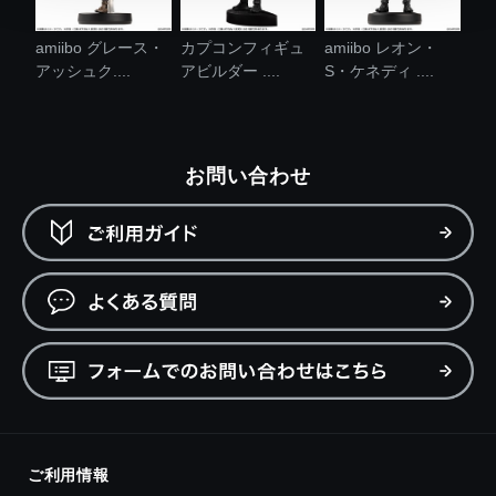
amiibo グレース・
カプコンフィギュ
amiibo レオン・
アッシュク....
アビルダー ....
S・ケネディ ....
お問い合わせ
ご利用情報