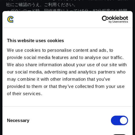
社にご確認のうえ、ご利用ください。
・ダウンロード時、回線速度によっては5分～82分程度のお時間
がかかる場合がございます。
※ご購入いただいたファイルのダウンロードの際には、通信環境
が安定しているWifi環境でお試しください。
This website uses cookies
We use cookies to personalise content and ads, to
provide social media features and to analyse our traffic.
We also share information about your use of our site with
our social media, advertising and analytics partners who
【単曲】流星のロックマン パー
may combine it with other information that you’ve
フェクトコレクション オリジナ
provided to them or that they’ve collected from your use
ルサウンドトラック Winner! - S
of their services.
hort Version - (Ver. RR3) - Kizu
na Re:mix
150円
Consent
(税込)
7ポイント付与
Necessary
Selection