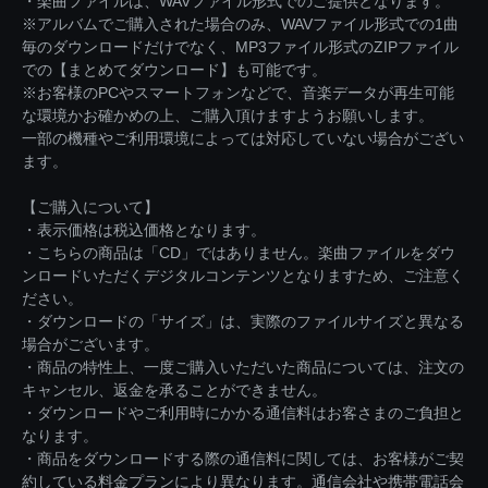
・楽曲ファイルは、WAVファイル形式でのご提供となります。
※アルバムでご購入された場合のみ、WAVファイル形式での1曲
毎のダウンロードだけでなく、MP3ファイル形式のZIPファイル
での【まとめてダウンロード】も可能です。
※お客様のPCやスマートフォンなどで、音楽データが再生可能
な環境かお確かめの上、ご購入頂けますようお願いします。
一部の機種やご利用環境によっては対応していない場合がござい
ます。
【ご購入について】
・表示価格は税込価格となります。
・こちらの商品は「CD」ではありません。楽曲ファイルをダウ
ンロードいただくデジタルコンテンツとなりますため、ご注意く
ださい。
・ダウンロードの「サイズ」は、実際のファイルサイズと異なる
場合がございます。
・商品の特性上、一度ご購入いただいた商品については、注文の
キャンセル、返金を承ることができません。
・ダウンロードやご利用時にかかる通信料はお客さまのご負担と
なります。
・商品をダウンロードする際の通信料に関しては、お客様がご契
約している料金プランにより異なります。通信会社や携帯電話会