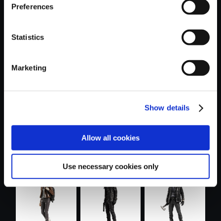
Preferences
Statistics
おすすめ商品
Marketing
Show details
Allow all cookies
モンスターハンタ
カプコンフィギュ
バイオハザード レ
ー おやすみ....
アビルダー ...
クイエム メ...
Use necessary cookies only