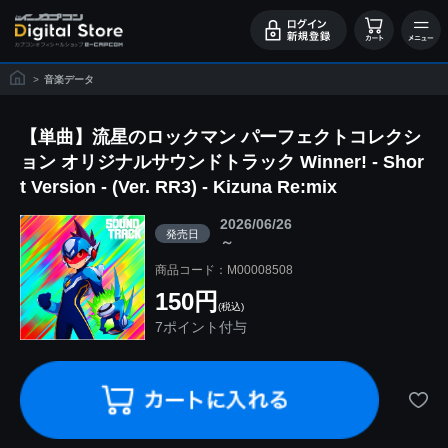
>
音楽データ
【単曲】流星のロックマン パーフェクトコレクシ
ョン オリジナルサウンドトラック Winner! - Shor
t Version - (Ver. RR3) - Kizuna Re:mix
2026/06/26
発売日
～
商品コード：M00008508
150円
(税込)
7ポイント付与