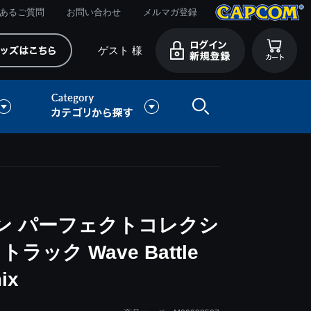
あるご質問
お問い合わせ
メルマガ登録
ゲスト 様
ン パーフェクトコレクシ
ック Wave Battle
ix