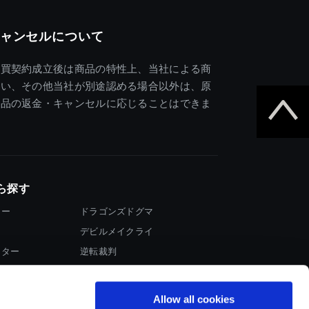
ャンセルについて
売買契約成立後は商品の特性上、当社による商
違い、その他当社が別途認める場合以外は、原
商品の返金・キャンセルに応じることはできま
ら探す
ター
ドラゴンズドグマ
デビルメイクライ
イター
逆転裁判
大神
Allow all cookies