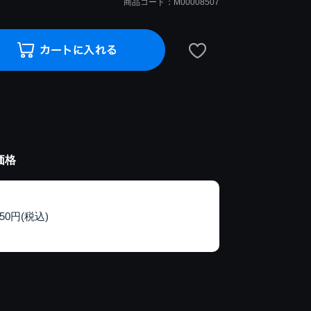
商品コード：M00008507
価格
150円(税込)