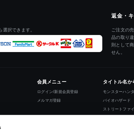
返金・キ
ら選択できます。
ご注文の
品の取り
則として
せん。
会員メニュー
タイトル名か
ログイン/新規会員登録
モンスターハン
メルマガ登録
バイオハザード
ストリートファ
ロックマン
s