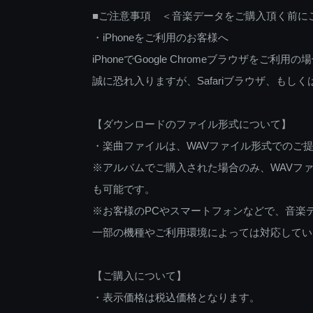
■ご注意事項 ＜音楽データをご購入頂く前に
・iPhoneをご利用のお客様へ
iPhoneでGoogle Chromeブラウザを
誠に恐れ入りますが、Safariブラウザ、も
【ダウンロードのファイル形式について】
・楽曲ファイルは、WAVファイル形式でのご
※アルバムでご購入された場合のみ、WAVファ
も可能です。
※お客様のPCやスマートフォンなどで、音楽
一部の機種やご利用環境によっては対応してい
【ご購入について】
・表示価格は税込価格となります。