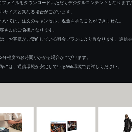
曲ファイルをダウンロードいただくデジタルコンテンツとなります
ルサイズと異なる場合がございます。
ついては、注文のキャンセル、返金を承ることができません。
客さまのご負担となります。
は、お客様がご契約している料金プランにより異なります。通信
82分程度のお時間がかかる場合がございます。
には、通信環境が安定しているWifi環境でお試しください。