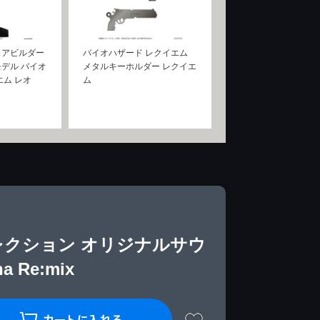
ュアビルダー
バイオハザード レクイエム
デル バイオ
メタルキーホルダー レクイエ
エム レオ
ム
レクション オリジナルサウ
a Re:mix