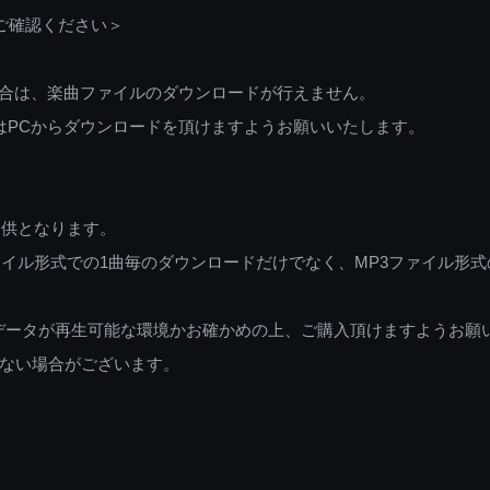
ご確認ください＞
ご利用の場合は、楽曲ファイルのダウンロードが行えません。
しくはPCからダウンロードを頂けますようお願いいたします。
提供となります。
イル形式での1曲毎のダウンロードだけでなく、MP3ファイル形式
データが再生可能な環境かお確かめの上、ご購入頂けますようお願
ない場合がございます。