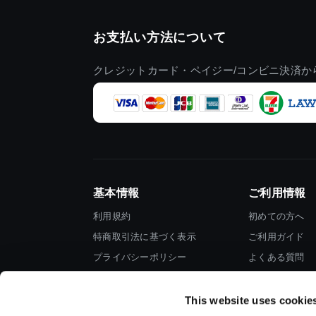
お支払い方法について
クレジットカード・ペイジー/コンビニ決済か
基本情報
ご利用情報
利用規約
初めての方へ
特商取引法に基づく表示
ご利用ガイド
プライバシーポリシー
よくある質問
Cookieポリシー
お問い合わせ
会社情報
This website uses cookie