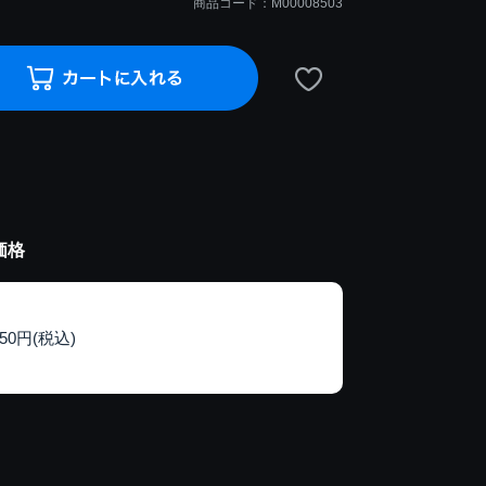
商品コード：M00008503
価格
150円(税込)