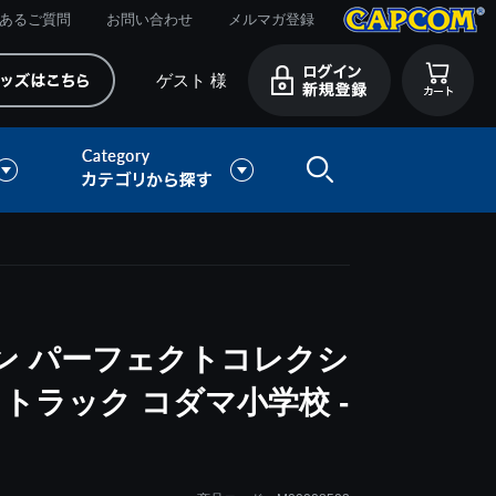
あるご質問
お問い合わせ
メルマガ登録
ゲスト 様
ン パーフェクトコレクシ
トラック コダマ小学校 -