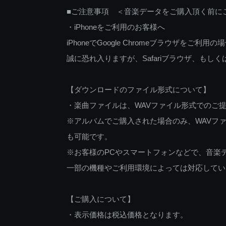
■ご注意事項 ＜音楽データをご購入頂く前に
・iPhoneをご利用のお客様へ
iPhoneでGoogle Chromeブラウザを
誠に恐れ入りますが、Safariブラウザ、も
【ダウンロードのファイル形式について】
・楽曲ファイルは、WAVファイル形式でのご
※アルバムでご購入された場合のみ、WAVファ
も可能です。
※お客様のPCやスマートフォンなどで、音楽
一部の機種やご利用環境によっては対応してい
【ご購入について】
・表示価格は税込価格となります。