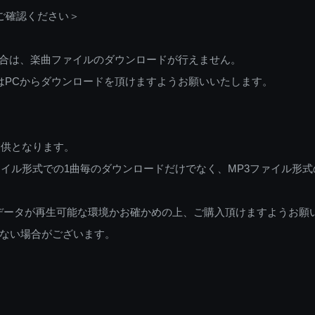
ご確認ください＞
ご利用の場合は、楽曲ファイルのダウンロードが行えません。
しくはPCからダウンロードを頂けますようお願いいたします。
提供となります。
イル形式での1曲毎のダウンロードだけでなく、MP3ファイル形式
データが再生可能な環境かお確かめの上、ご購入頂けますようお願
ない場合がございます。