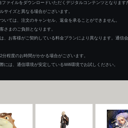
曲ファイルをダウンロードいただくデジタルコンテンツとなります
ルサイズと異なる場合がございます。
ついては、注文のキャンセル、返金を承ることができません。
客さまのご負担となります。
は、お客様がご契約している料金プランにより異なります。通信
82分程度のお時間がかかる場合がございます。
には、通信環境が安定しているWifi環境でお試しください。