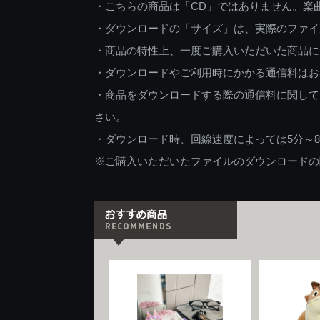
・こちらの商品は「CD」ではありません。楽
・ダウンロードの「サイズ」は、実際のファイ
・商品の特性上、一度ご購入いただいた商品に
・ダウンロードやご利用時にかかる通信料はお
・商品をダウンロードする際の通信料に関して
さい。
・ダウンロード時、回線速度によっては5分～
※ご購入いただいたファイルのダウンロードの際