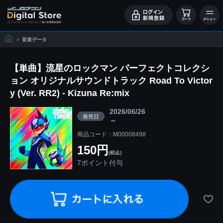
>
音楽データ
【単曲】流星のロックマン パーフェクトコレクシ
ョン オリジナルサウンドトラック Road To Victor
y (Ver. RR2) - Kizuna Re:mix
2026/06/26
発売日
～
商品コード：M00008498
150円
(税込)
7ポイント付与