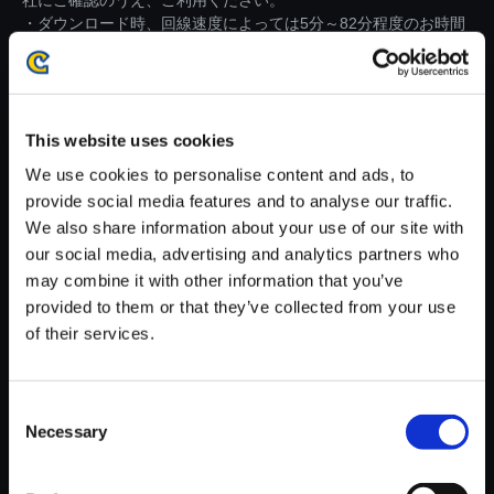
社にご確認のうえ、ご利用ください。
・ダウンロード時、回線速度によっては5分～82分程度のお時間
がかかる場合がございます。
※ご購入いただいたファイルのダウンロードの際には、通信環境
が安定しているWifi環境でお試しください。
This website uses cookies
We use cookies to personalise content and ads, to
provide social media features and to analyse our traffic.
We also share information about your use of our site with
our social media, advertising and analytics partners who
【単曲】流星のロックマン パー
may combine it with other information that you’ve
フェクトコレクション オリジナ
provided to them or that they’ve collected from your use
ルサウンドトラック Road To Vi
of their services.
ctory (Ver. RR2) - Kizuna Re:mi
x
150円
(税込)
Consent
7ポイント付与
Necessary
Selection