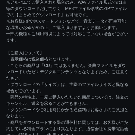
※アルバムでご購入された場合のみ、WAVファイル形式での1曲
毎のダウンロードだけでなく、MP3ファイル形式のZIPファイル
での【まとめてダウンロード】も可能です。
※お客様のPCやスマートフォンなどで、音楽データが再生可能
な環境かお確かめの上、ご購入頂けますようお願いします。
一部の機種やご利用環境によっては対応していない場合がござい
ます。
【ご購入について】
・表示価格は税込価格となります。
・こちらの商品は「CD」ではありません。楽曲ファイルをダウ
ンロードいただくデジタルコンテンツとなりますため、ご注意く
ださい。
・ダウンロードの「サイズ」は、実際のファイルサイズと異なる
場合がございます。
・商品の特性上、一度ご購入いただいた商品については、注文の
キャンセル、返金を承ることができません。
・ダウンロードやご利用時にかかる通信料はお客さまのご負担と
なります。
・商品をダウンロードする際の通信料に関しては、お客様がご契
約している料金プランにより異なります。通信会社や携帯電話会