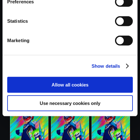
Preferences
Statistics
おすすめ商品
Marketing
Show details
Allow all cookies
【単曲】流星のロ
【単曲】流星のロ
【単曲】流星のロ
ックマン パ....
ックマン パ....
ックマン パ....
Use necessary cookies only