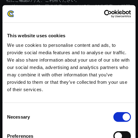
社にご確認のうえ、ご利用ください。
・ダウンロード時、回線速度によっては5分～82分程度のお時間
がかかる場合がございます。
※ご購入いただいたファイルのダウンロードの際には、通信環境
が安定しているWifi環境でお試しください。
This website uses cookies
We use cookies to personalise content and ads, to
provide social media features and to analyse our traffic.
We also share information about your use of our site with
our social media, advertising and analytics partners who
【単曲】流星のロックマン パー
may combine it with other information that you’ve
フェクトコレクション オリジナ
provided to them or that they’ve collected from your use
ルサウンドトラック Wave Battl
of their services.
e (Ver. RR2) - Kizuna Re:mix
150円
(税込)
Consent
7ポイント付与
Necessary
Selection
Preferences