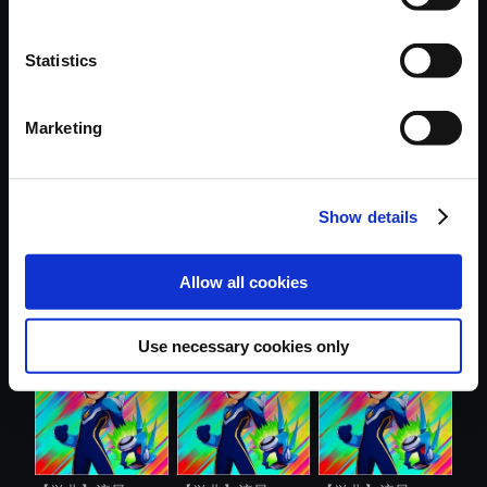
Statistics
おすすめ商品
Marketing
Show details
【単曲】流星のロ
【単曲】流星のロ
【単曲】流星のロ
Allow all cookies
ックマン パ....
ックマン パ....
ックマン パ....
Use necessary cookies only