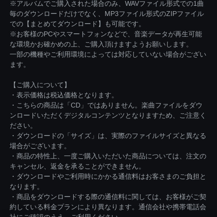
※アルバムでご購入された場合のみ、WAVファイル形式での1曲
毎のダウンロードだけでなく、MP3ファイル形式のZIPファイル
での【まとめてダウンロード】も可能です。
※お客様のPCやスマートフォンなどで、音楽データが再生可能
な環境かお確かめの上、ご購入頂けますようお願いします。
一部の機種やご利用環境によっては対応していない場合がござい
ます。
【ご購入について】
・表示価格は税込価格となります。
・こちらの商品は「CD」ではありません。楽曲ファイルをダウ
ンロードいただくデジタルコンテンツとなりますため、ご注意く
ださい。
・ダウンロードの「サイズ」は、実際のファイルサイズと異なる
場合がございます。
・商品の特性上、一度ご購入いただいた商品については、注文の
キャンセル、返金を承ることができません。
・ダウンロードやご利用時にかかる通信料はお客さまのご負担と
なります。
・商品をダウンロードする際の通信料に関しては、お客様がご契
約している料金プランにより異なります。通信会社や携帯電話会