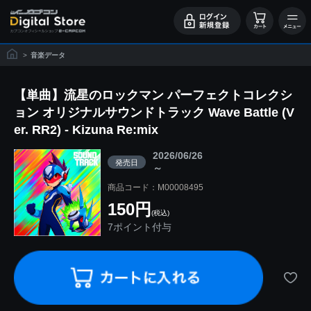
>
音楽データ
【単曲】流星のロックマン パーフェクトコレクシ
ョン オリジナルサウンドトラック Wave Battle (V
er. RR2) - Kizuna Re:mix
2026/06/26
発売日
～
商品コード：M00008495
150円
(税込)
7ポイント付与