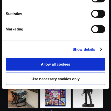
Statistics
おすすめ商品
Marketing
Show details
モンスターハンタ
カプコンフィギュ
カプコンフィギュ
Allow all cookies
ー おやすみ....
アビルダー ...
アビルダー ...
Use necessary cookies only