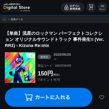
>
音楽データ
【単曲】流星のロックマン パーフェクトコレクシ
ョン オリジナルサウンドトラック 事件発生!! (Ver.
RR2) - Kizuna Re:mix
2026/06/26
発売日
～
商品コード：M00008488
150円
(税込)
7ポイント付与