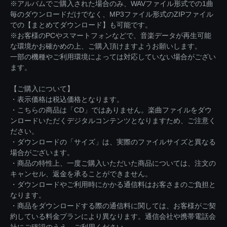
※アルバムでご購入された場合のみ、WAVファイル形式での1曲
毎のダウンロードだけでなく、MP3ファイル形式のZIPファイル
での【まとめてダウンロード】も可能です。
※お客様のPCやスマートフォンなどで、音楽データが再生可能
な環境かお確かめの上、ご購入頂けますようお願いします。
一部の機種やご利用環境によっては対応していない場合がござい
ます。
【ご購入について】
・表示価格は税込価格となります。
・こちらの商品は「CD」ではありません。楽曲ファイルをダウ
ンロードいただくデジタルコンテンツとなりますため、ご注意く
ださい。
・ダウンロードの「サイズ」は、実際のファイルサイズと異なる
場合がございます。
・商品の特性上、一度ご購入いただいた商品については、注文の
キャンセル、返金を承ることができません。
・ダウンロードやご利用時にかかる通信料はお客さまのご負担と
なります。
・商品をダウンロードする際の通信料に関しては、お客様がご契
約している料金プランにより異なります。通信会社や携帯電話会