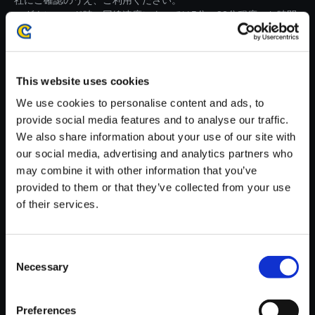
社にご確認のうえ、ご利用ください。
・ダウンロード時、回線速度によっては5分～82分程度のお時間
がかかる場合がございます。
※ご購入いただいたファイルのダウンロードの際には、通信環境
が安定しているWifi環境でお試しください。
This website uses cookies
We use cookies to personalise content and ads, to
provide social media features and to analyse our traffic.
We also share information about your use of our site with
our social media, advertising and analytics partners who
【単曲】流星のロックマン パー
may combine it with other information that you’ve
フェクトコレクション オリジナ
provided to them or that they’ve collected from your use
ルサウンドトラック 事件発生!!
of their services.
(Ver. RR2) - Kizuna Re:mix
150円
(税込)
Consent
7ポイント付与
Necessary
Selection
Preferences