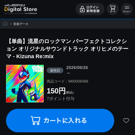
>
音楽データ
【単曲】流星のロックマン パーフェクトコレクシ
ョン オリジナルサウンドトラック オリヒメのテー
マ - Kizuna Re:mix
2026/06/26
発売日
～
商品コード：M00008486
150円
(税込)
7ポイント付与