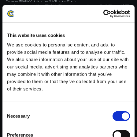
社にご確認のうえ、ご利用ください。
・ダウンロード時、回線速度によっては5分～82分程度のお時間
がかかる場合がございます。
※ご購入いただいたファイルのダウンロードの際には、通信環境
が安定しているWifi環境でお試しください。
This website uses cookies
We use cookies to personalise content and ads, to
provide social media features and to analyse our traffic.
We also share information about your use of our site with
our social media, advertising and analytics partners who
【単曲】流星のロックマン パー
may combine it with other information that you’ve
フェクトコレクション オリジナ
provided to them or that they’ve collected from your use
ルサウンドトラック オリヒメの
of their services.
テーマ - Kizuna Re:mix
150円
(税込)
Consent
7ポイント付与
Necessary
Selection
Preferences