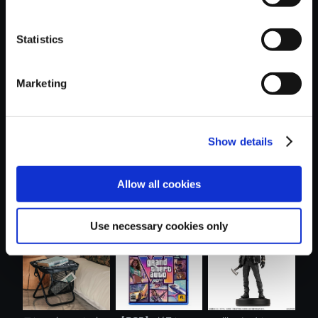
Statistics
おすすめ商品
Marketing
Show details
モンスターハンタ
カプコンフィギュ
カプコンフィギュ
Allow all cookies
ー おやすみ....
アビルダー ...
アビルダー ...
Use necessary cookies only