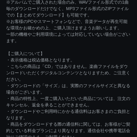
※アルバムでご購入された場合のみ、WAVファイル形式での1曲
毎のダウンロードだけでなく、MP3ファイル形式のZIPファイル
での【まとめてダウンロード】も可能です。
※お客様のPCやスマートフォンなどで、音楽データが再生可能
な環境かお確かめの上、ご購入頂けますようお願いします。
一部の機種やご利用環境によっては対応していない場合がござい
ます。
【ご購入について】
・表示価格は税込価格となります。
・こちらの商品は「CD」ではありません。楽曲ファイルをダウ
ンロードいただくデジタルコンテンツとなりますため、ご注意く
ださい。
・ダウンロードの「サイズ」は、実際のファイルサイズと異なる
場合がございます。
・商品の特性上、一度ご購入いただいた商品については、注文の
キャンセル、返金を承ることができません。
・ダウンロードやご利用時にかかる通信料はお客さまのご負担と
なります。
・商品をダウンロードする際の通信料に関しては、お客様がご契
約している料金プランにより異なります。通信会社や携帯電話会