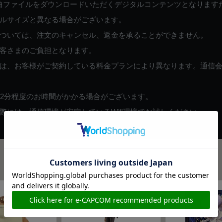
曲ファイルをダウンロードいただくデジタルコンテンツとなります
ルサイズと異なる場合がございます。
ついては、注文のキャンセル、返金を承ることができません。
客さまのご負担となります。
は、お客様がご契約している料金プランにより異なります。通信
82分程度のお時間がかかる場合がございます。
には、通信環境が安定しているWifi環境でお試しください。