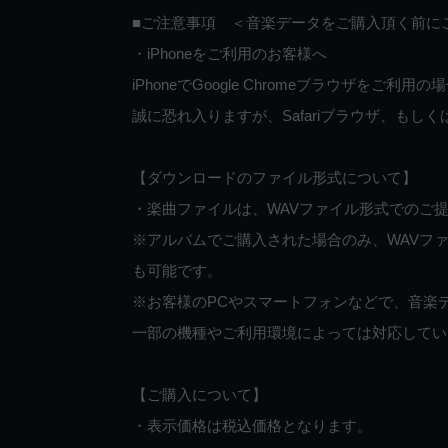
■ご注意事項 ＜音楽データをご購入頂く前に
・iPhoneをご利用のお客様へ
iPhoneでGoogle Chromeブラウザを
誠に恐れ入りますが、Safariブラウザ、も
【ダウンロードのファイル形式について】
・楽曲ファイルは、WAVファイル形式でのご
※アルバムでご購入された場合のみ、WAVファ
も可能です。
※お客様のPCやスマートフォンなどで、音楽
一部の機種やご利用環境によっては対応してい
【ご購入について】
・表示価格は税込価格となります。