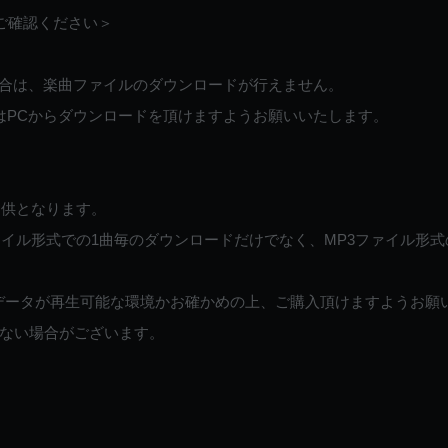
ご確認ください＞
ご利用の場合は、楽曲ファイルのダウンロードが行えません。
しくはPCからダウンロードを頂けますようお願いいたします。
提供となります。
イル形式での1曲毎のダウンロードだけでなく、MP3ファイル形式
データが再生可能な環境かお確かめの上、ご購入頂けますようお願
ない場合がございます。