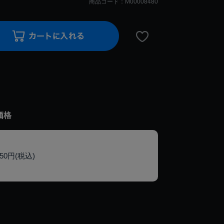
商品コード：M00008480
価格
150円(税込)