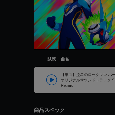
試聴
曲名
【単曲】流星のロックマン パ
オリジナルサウンドトラック Snowst
Re:mix
商品スペック