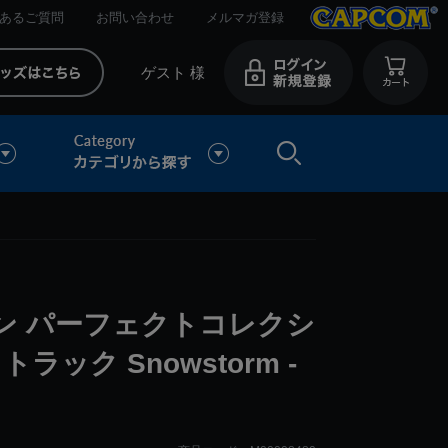
あるご質問
お問い合わせ
メルマガ登録
ゲスト 様
ン パーフェクトコレクシ
ック Snowstorm -