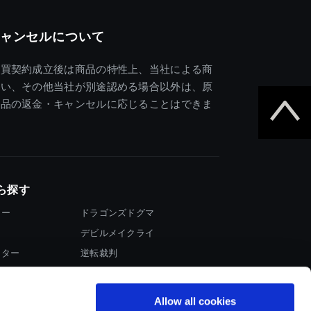
ャンセルについて
売買契約成立後は商品の特性上、当社による商
違い、その他当社が別途認める場合以外は、原
商品の返金・キャンセルに応じることはできま
ら探す
ター
ドラゴンズドグマ
デビルメイクライ
イター
逆転裁判
大神
Allow all cookies