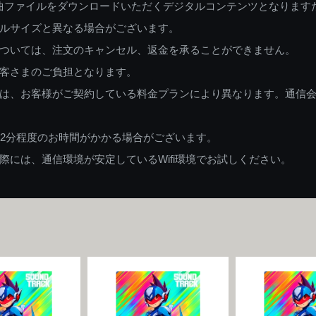
曲ファイルをダウンロードいただくデジタルコンテンツとなります
ルサイズと異なる場合がございます。
ついては、注文のキャンセル、返金を承ることができません。
客さまのご負担となります。
は、お客様がご契約している料金プランにより異なります。通信
82分程度のお時間がかかる場合がございます。
には、通信環境が安定しているWifi環境でお試しください。