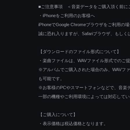
■ご注意事項 ＜音楽データをご購入頂く前に
・iPhoneをご利用のお客様へ
iPhoneでGoogle Chromeブラウザを
誠に恐れ入りますが、Safariブラウザ、も
【ダウンロードのファイル形式について】
・楽曲ファイルは、WAVファイル形式でのご
※アルバムでご購入された場合のみ、WAVファ
も可能です。
※お客様のPCやスマートフォンなどで、音楽
一部の機種やご利用環境によっては対応してい
【ご購入について】
・表示価格は税込価格となります。