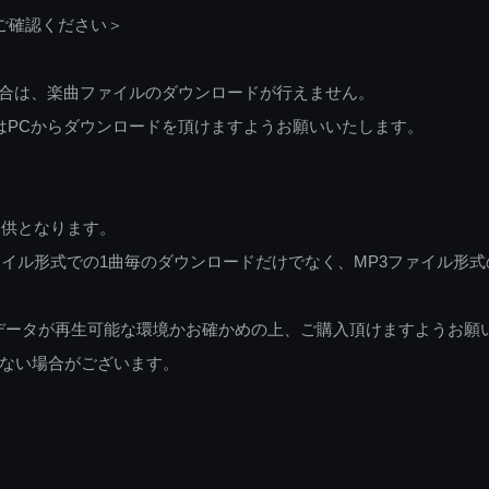
ご確認ください＞
ご利用の場合は、楽曲ファイルのダウンロードが行えません。
しくはPCからダウンロードを頂けますようお願いいたします。
提供となります。
イル形式での1曲毎のダウンロードだけでなく、MP3ファイル形式
データが再生可能な環境かお確かめの上、ご購入頂けますようお願
ない場合がございます。