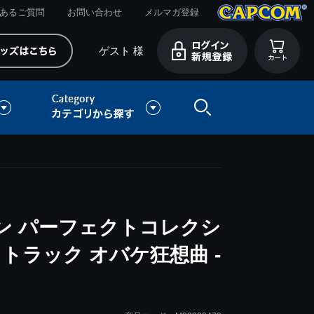
あるご質問
お問い合わせ
メルマガ登録
ゲスト 様
ン パーフェクトコレクシ
トラック オバケ狂想曲 -