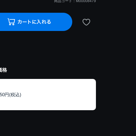
商品コード：M00008479
価格
150円(税込)