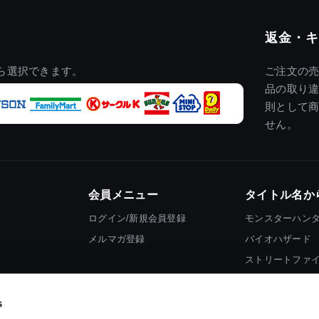
返金・キ
ら選択できます。
ご注文の
品の取り
則として
せん。
会員メニュー
タイトル名か
ログイン/新規会員登録
モンスターハン
メルマガ登録
バイオハザード
ストリートファ
ロックマン
s