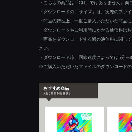
・こちらの商品は「CD」ではありません。楽
・ダウンロードの「サイズ」は、実際のファイ
・商品の特性上、一度ご購入いただいた商品に
・ダウンロードやご利用時にかかる通信料はお
・商品をダウンロードする際の通信料に関して
さい。
・ダウンロード時、回線速度によっては5分～
※ご購入いただいたファイルのダウンロードの際