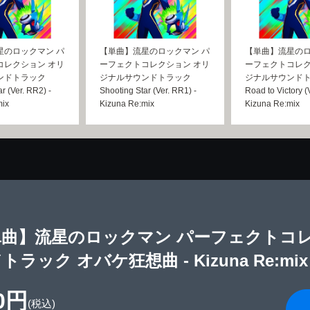
星のロックマン パ
【単曲】流星のロックマン パ
【単曲】流星のロ
コレクション オリ
ーフェクトコレクション オリ
ーフェクトコレク
ンドトラック
ジナルサウンドトラック
ジナルサウンド
r (Ver. RR2) -
Shooting Star (Ver. RR1) -
Road to Victory (
mix
Kizuna Re:mix
Kizuna Re:mix
単曲】流星のロックマン パーフェクトコ
トラック オバケ狂想曲 - Kizuna Re:mix
0円
(税込)