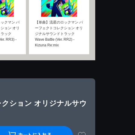
ックマン パ
【単曲】流星のロックマン パ
ション オリ
ーフェクトコレクション オリ
トラック
ジナルサウンドトラック
Ver. RR3) -
Wave Battle (Ver. RR2) -
Kizuna Re:mix
レクション オリジナルサウ