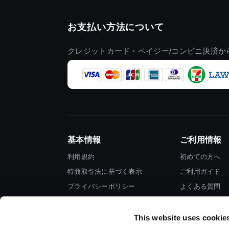
お支払い方法について
クレジットカード・ペイジー/コンビニ決済か
基本情報
ご利用情報
利用規約
初めての方へ
特商取引法に基づく表示
ご利用ガイド
プライバシーポリシー
よくある質問
Cookieポリシー
お問い合わせ
会社情報
This website uses cookie