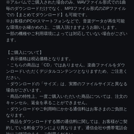
※アルバムでご購入された場合のみ、WAVファイル形式での1曲
毎のダウンロードだけでなく、MP3ファイル形式のZIPファイル
での【まとめてダウンロード】も可能です。
※お客様のPCやスマートフォンなどで、音楽データが再生可能
な環境かお確かめの上、ご購入頂けますようお願いします。
一部の機種やご利用環境によっては対応していない場合がござい
ます。
【ご購入について】
・表示価格は税込価格となります。
・こちらの商品は「CD」ではありません。楽曲ファイルをダウ
ンロードいただくデジタルコンテンツとなりますため、ご注意く
ださい。
・ダウンロードの「サイズ」は、実際のファイルサイズと異なる
場合がございます。
・商品の特性上、一度ご購入いただいた商品については、注文の
キャンセル、返金を承ることができません。
・ダウンロードやご利用時にかかる通信料はお客さまのご負担と
なります。
・商品をダウンロードする際の通信料に関しては、お客様がご契
約している料金プランにより異なります。通信会社や携帯電話会