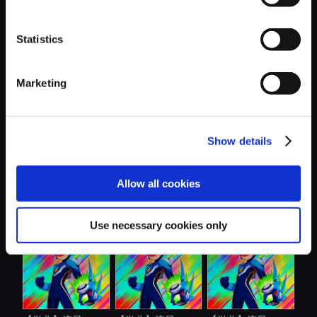
Statistics
おすすめ商品
Marketing
Show details
【単曲】流星のロ
【単曲】流星のロ
【単曲】流星のロ
Allow all cookies
ックマン パ....
ックマン パ....
ックマン パ....
Use necessary cookies only