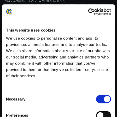
社にご確認のうえ、ご利用ください。
・ダウンロード時、回線速度によっては5分～82分程度のお時間
がかかる場合がございます。
※ご購入いただいたファイルのダウンロードの際には、通信環境
が安定しているWifi環境でお試しください。
This website uses cookies
We use cookies to personalise content and ads, to
provide social media features and to analyse our traffic.
We also share information about your use of our site with
our social media, advertising and analytics partners who
【単曲】流星のロックマン パー
may combine it with other information that you’ve
フェクトコレクション オリジナ
provided to them or that they’ve collected from your use
ルサウンドトラック ホームタウ
of their services.
ン (Ver. RR2) - Kizuna Re:mix
150円
(税込)
Consent
7ポイント付与
Necessary
Selection
Preferences