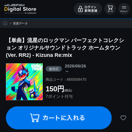
>
音楽データ
【単曲】流星のロックマン パーフェクトコレクシ
ョン オリジナルサウンドトラック ホームタウン
(Ver. RR2) - Kizuna Re:mix
2026/06/26
発売日
～
商品コード：M00008470
150円
(税込)
7ポイント付与