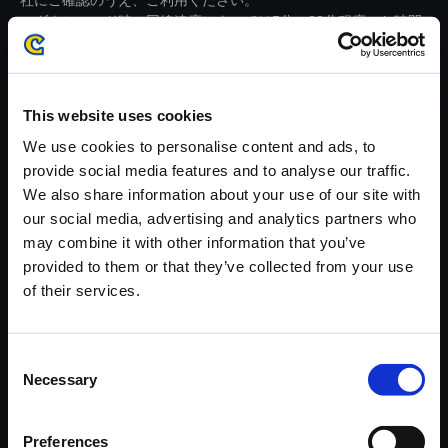
社にご確認のうえ、ご利用ください。
・ダウンロード時、回線速度によっては5分～82分程度のお時間
がかかる場合がございます。
※ご購入いただいたファイルのダウンロードの際には、通信環境
が安定しているWifi環境でお試しください。
This website uses cookies
We use cookies to personalise content and ads, to
provide social media features and to analyse our traffic.
We also share information about your use of our site with
our social media, advertising and analytics partners who
【単曲】流星のロックマン パー
may combine it with other information that you’ve
フェクトコレクション オリジナ
provided to them or that they’ve collected from your use
ルサウンドトラック Loneliness
of their services.
- Kizuna Re:mix
150円
(税込)
Consent
7ポイント付与
Necessary
Selection
Preferences