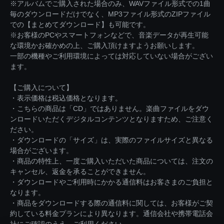
※アルバムでご購入された場合のみ、WAVファイル形式での1曲
毎のダウンロードだけでなく、MP3ファイル形式のZIPファイル
での【まとめてダウンロード】も可能です。
※お客様のPCやスマートフォンなどで、音楽データが再生可能
な環境かお確かめの上、ご購入頂けますようお願いします。
一部の機種やご利用環境によっては対応していない場合がござい
ます。
【ご購入について】
・表示価格は税込価格となります。
・こちらの商品は「CD」ではありません。楽曲ファイルをダウ
ンロードいただくデジタルコンテンツとなりますため、ご注意く
ださい。
・ダウンロードの「サイズ」は、実際のファイルサイズと異なる
場合がございます。
・商品の特性上、一度ご購入いただいた商品については、注文の
キャンセル、返金を承ることができません。
・ダウンロードやご利用時にかかる通信料はお客さまのご負担と
なります。
・商品をダウンロードする際の通信料に関しては、お客様がご契
約している料金プランにより異なります。通信会社や携帯電話会