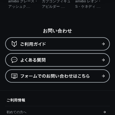
amiibo グレース・
カプコンフィギュ
amiibo レオン・
アッシュク....
アビルダー ....
S・ケネディ ....
お問い合わせ
ご利用情報
初めての方へ