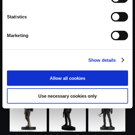
Statistics
おすすめ商品
Marketing
Show details
モンスターハンタ
カプコンフィギュ
バイオハザード レ
Allow all cookies
ー おやすみ....
アビルダー ...
クイエム メ...
Use necessary cookies only