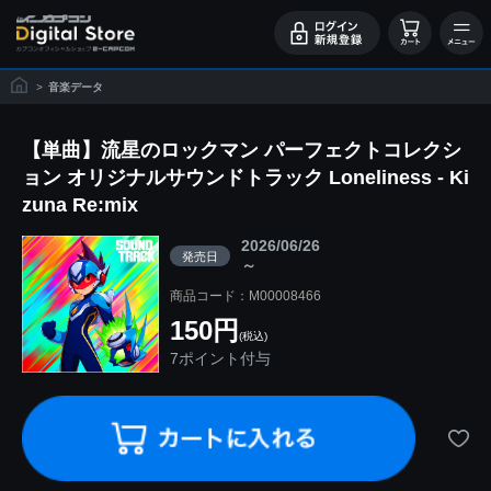
>
音楽データ
【単曲】流星のロックマン パーフェクトコレクシ
ョン オリジナルサウンドトラック Loneliness - Ki
zuna Re:mix
2026/06/26
発売日
～
商品コード：M00008466
150円
(税込)
7ポイント付与