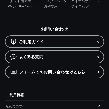
【PS5】鬼武者
モンスターハンタ
バイオハザード レ
Way of the Swo...
ー おやすみ....
クイエム メ...
お問い合わせ
ご利用情報
初めての方へ