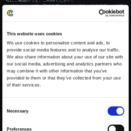
社にご確認のうえ、ご利用ください。
・ダウンロード時、回線速度によっては5分～82分程度のお時間
がかかる場合がございます。
※ご購入いただいたファイルのダウンロードの際には、通信環境
が安定しているWifi環境でお試しください。
This website uses cookies
We use cookies to personalise content and ads, to
provide social media features and to analyse our traffic.
We also share information about your use of our site with
our social media, advertising and analytics partners who
【単曲】流星のロックマン パー
may combine it with other information that you’ve
フェクトコレクション オリジナ
provided to them or that they’ve collected from your use
ルサウンドトラック 電波変換!!
of their services.
(Ver. RR1) - Kizuna Re:mix
150円
(税込)
Consent
7ポイント付与
Necessary
Selection
Preferences