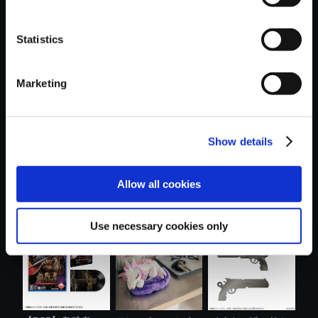
Statistics
おすすめ商品
Marketing
Show details
カプコンフィギュ
モンスターハンタ
モンスターハンタ
Allow all cookies
アビルダー ...
ーワイルズ ....
ー ショルダ....
Use necessary cookies only