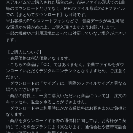
※アルバムでご購入された場合のみ、WAVファイル形式での1曲
毎のダウンロードだけでなく、MP3ファイル形式のZIPファイル
での【まとめてダウンロード】も可能です。
※お客様のPCやスマートフォンなどで、音楽データが再生可能
な環境かお確かめの上、ご購入頂けますようお願いします。
一部の機種やご利用環境によっては対応していない場合がござい
ます。
【ご購入について】
・表示価格は税込価格となります。
・こちらの商品は「CD」ではありません。楽曲ファイルをダウ
ンロードいただくデジタルコンテンツとなりますため、ご注意く
ださい。
・ダウンロードの「サイズ」は、実際のファイルサイズと異なる
場合がございます。
・商品の特性上、一度ご購入いただいた商品については、注文の
キャンセル、返金を承ることができません。
・ダウンロードやご利用時にかかる通信料はお客さまのご負担と
なります。
・商品をダウンロードする際の通信料に関しては、お客様がご契
約している料金プランにより異なります。通信会社や携帯電話会