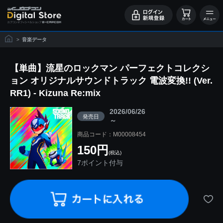
>
音楽データ
【単曲】流星のロックマン パーフェクトコレクシ
ョン オリジナルサウンドトラック 電波変換!! (Ver.
RR1) - Kizuna Re:mix
2026/06/26
発売日
～
商品コード：M00008454
150円
(税込)
7ポイント付与