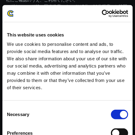
社にご確認のうえ、ご利用ください。
・ダウンロード時、回線速度によっては5分～82分程度のお時間
がかかる場合がございます。
※ご購入いただいたファイルのダウンロードの際には、通信環境
が安定しているWifi環境でお試しください。
This website uses cookies
We use cookies to personalise content and ads, to
provide social media features and to analyse our traffic.
We also share information about your use of our site with
our social media, advertising and analytics partners who
【単曲】流星のロックマン パー
may combine it with other information that you’ve
フェクトコレクション オリジナ
provided to them or that they’ve collected from your use
ルサウンドトラック 事件発生!!
of their services.
(Ver. RR1) - Kizuna Re:mix
150円
(税込)
Consent
7ポイント付与
Necessary
Selection
Preferences