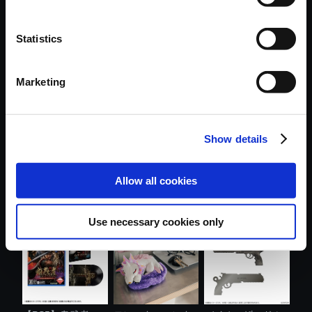
Statistics
おすすめ商品
Marketing
Show details
カプコンフィギュ
モンスターハンタ
モンスターハンタ
Allow all cookies
アビルダー ...
ーワイルズ ....
ー ショルダ....
Use necessary cookies only