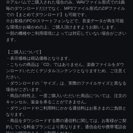
※アルバムでご購入された場合のみ、WAVファイル形式での1曲
毎のダウンロードだけでなく、MP3ファイル形式のZIPファイル
での【まとめてダウンロード】も可能です。
※お客様のPCやスマートフォンなどで、音楽データが再生可能
な環境かお確かめの上、ご購入頂けますようお願いします。
一部の機種やご利用環境によっては対応していない場合がござい
ます。
【ご購入について】
・表示価格は税込価格となります。
・こちらの商品は「CD」ではありません。楽曲ファイルをダウ
ンロードいただくデジタルコンテンツとなりますため、ご注意く
ださい。
・ダウンロードの「サイズ」は、実際のファイルサイズと異なる
場合がございます。
・商品の特性上、一度ご購入いただいた商品については、注文の
キャンセル、返金を承ることができません。
・ダウンロードやご利用時にかかる通信料はお客さまのご負担と
なります。
・商品をダウンロードする際の通信料に関しては、お客様がご契
約している料金プランにより異なります。通信会社や携帯電話会