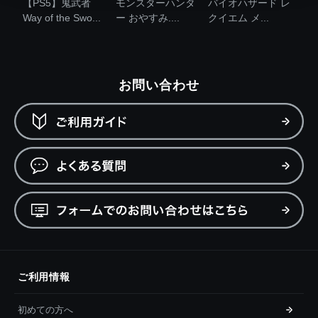
【PS5】鬼武者
モンスターハンタ
バイオハザード レ
Way of the Swo...
ー おやすみ....
クイエム メ...
お問い合わせ
ご利用情報
初めての方へ