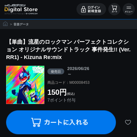
>
音楽データ
【単曲】流星のロックマン パーフェクトコレクシ
ョン オリジナルサウンドトラック 事件発生!! (Ver.
RR1) - Kizuna Re:mix
2026/06/26
発売日
～
商品コード：M00008453
150円
(税込)
7ポイント付与