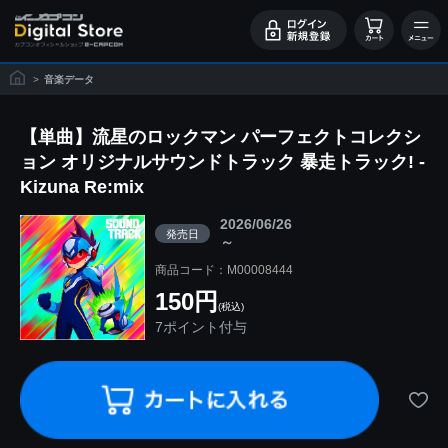
>
音楽データ
【単曲】流星のロックマン パーフェクトコレクシ
ョン オリジナルサウンドトラック 暴走トラック! -
Kizuna Re:mix
2026/06/26
発売日
～
商品コード：M00008444
150円
(税込)
7ポイント付与