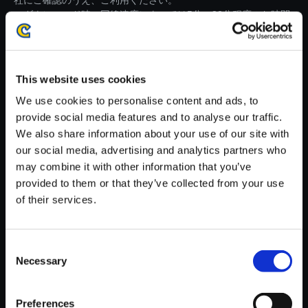
社にご確認のうえ、ご利用ください。
・ダウンロード時、回線速度によっては5分～82分程度のお時間
がかかる場合がございます。
※ご購入いただいたファイルのダウンロードの際には、通信環境
が安定しているWifi環境でお試しください。
This website uses cookies
We use cookies to personalise content and ads, to
provide social media features and to analyse our traffic.
We also share information about your use of our site with
our social media, advertising and analytics partners who
【単曲】流星のロックマン パー
may combine it with other information that you’ve
フェクトコレクション オリジナ
provided to them or that they’ve collected from your use
ルサウンドトラック 暴走トラッ
of their services.
ク! - Kizuna Re:mix
150円
(税込)
Consent
7ポイント付与
Necessary
Selection
Preferences