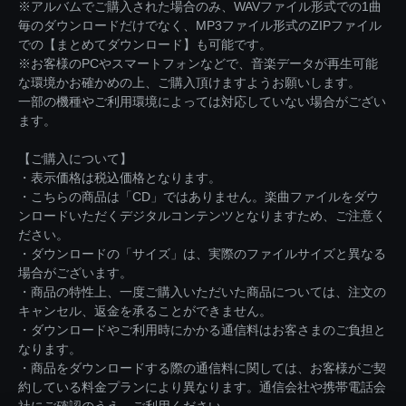
※アルバムでご購入された場合のみ、WAVファイル形式での1曲
毎のダウンロードだけでなく、MP3ファイル形式のZIPファイル
での【まとめてダウンロード】も可能です。
※お客様のPCやスマートフォンなどで、音楽データが再生可能
な環境かお確かめの上、ご購入頂けますようお願いします。
一部の機種やご利用環境によっては対応していない場合がござい
ます。
【ご購入について】
・表示価格は税込価格となります。
・こちらの商品は「CD」ではありません。楽曲ファイルをダウ
ンロードいただくデジタルコンテンツとなりますため、ご注意く
ださい。
・ダウンロードの「サイズ」は、実際のファイルサイズと異なる
場合がございます。
・商品の特性上、一度ご購入いただいた商品については、注文の
キャンセル、返金を承ることができません。
・ダウンロードやご利用時にかかる通信料はお客さまのご負担と
なります。
・商品をダウンロードする際の通信料に関しては、お客様がご契
約している料金プランにより異なります。通信会社や携帯電話会