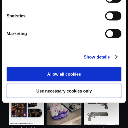
Statistics
おすすめ商品
Marketing
Show details
カプコンフィギュ
モンスターハンタ
モンスターハンタ
Allow all cookies
アビルダー ...
ーワイルズ ....
ー ショルダ....
Use necessary cookies only