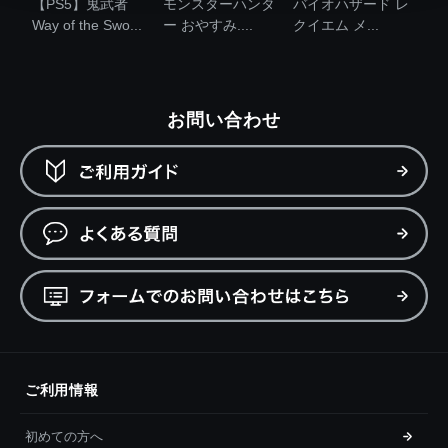
【PS5】鬼武者
モンスターハンタ
バイオハザード レ
Way of the Swo...
ー おやすみ....
クイエム メ...
お問い合わせ
ご利用情報
初めての方へ