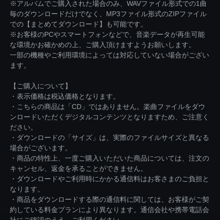
※アルバムでご購入された場合のみ、WAVファイル形式での1曲
毎のダウンロードだけでなく、MP3ファイル形式のZIPファイル
での【まとめてダウンロード】も可能です。
※お客様のPCやスマートフォンなどで、音楽データが再生可能
な環境かお確かめの上、ご購入頂けますようお願いします。
一部の機種やご利用環境によっては対応していない場合がござい
ます。
【ご購入について】
・表示価格は税込価格となります。
・こちらの商品は「CD」ではありません。楽曲ファイルをダウ
ンロードいただくデジタルコンテンツとなりますため、ご注意く
ださい。
・ダウンロードの「サイズ」は、実際のファイルサイズと異なる
場合がございます。
・商品の特性上、一度ご購入いただいた商品については、注文の
キャンセル、返金を承ることができません。
・ダウンロードやご利用時にかかる通信料はお客さまのご負担と
なります。
・商品をダウンロードする際の通信料に関しては、お客様がご契
約している料金プランにより異なります。通信会社や携帯電話会