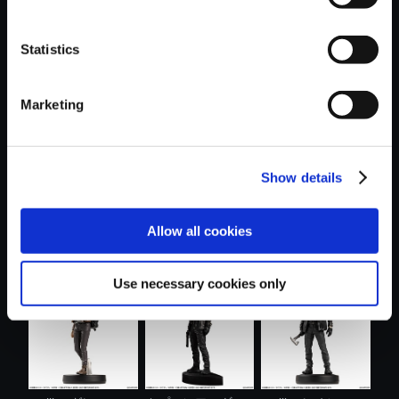
Statistics
おすすめ商品
Marketing
Show details
モンスターハンタ
カプコンフィギュ
バイオハザード レ
Allow all cookies
ー おやすみ....
アビルダー ...
クイエム メ...
Use necessary cookies only