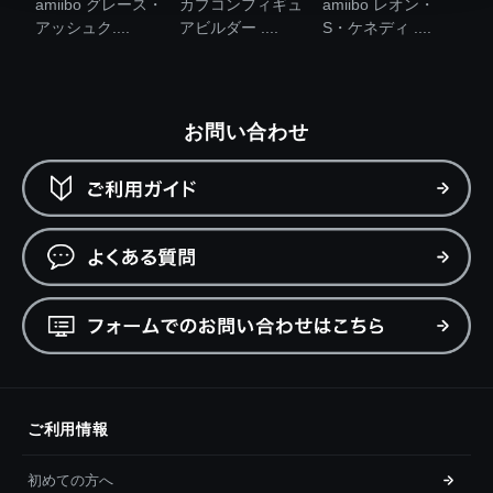
amiibo グレース・
カプコンフィギュ
amiibo レオン・
アッシュク....
アビルダー ....
S・ケネディ ....
お問い合わせ
ご利用情報
初めての方へ