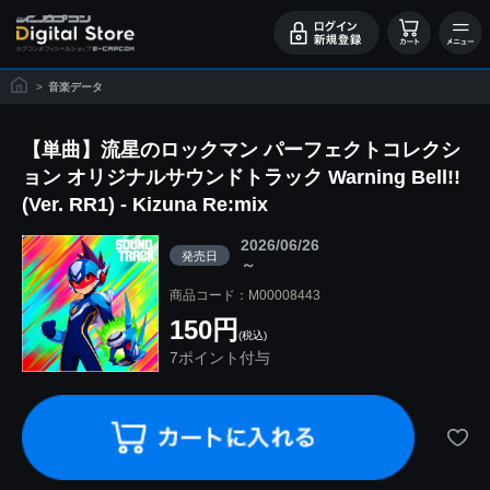
>
音楽データ
【単曲】流星のロックマン パーフェクトコレクシ
ョン オリジナルサウンドトラック Warning Bell!!
(Ver. RR1) - Kizuna Re:mix
2026/06/26
発売日
～
商品コード：M00008443
150円
(税込)
7ポイント付与