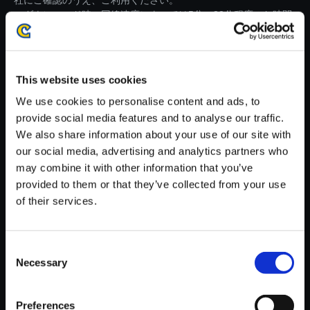
社にご確認のうえ、ご利用ください。
・ダウンロード時、回線速度によっては5分～82分程度のお時間
がかかる場合がございます。
※ご購入いただいたファイルのダウンロードの際には、通信環境
が安定しているWifi環境でお試しください。
This website uses cookies
We use cookies to personalise content and ads, to
provide social media features and to analyse our traffic.
We also share information about your use of our site with
our social media, advertising and analytics partners who
【単曲】流星のロックマン パー
may combine it with other information that you’ve
フェクトコレクション オリジナ
provided to them or that they’ve collected from your use
ルサウンドトラック Warning B
of their services.
ell!! (Ver. RR1) - Kizuna Re:mix
150円
(税込)
Consent
7ポイント付与
Necessary
Selection
Preferences