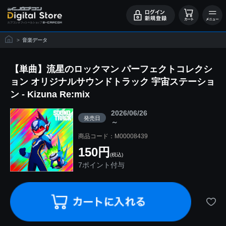
>
音楽データ
【単曲】流星のロックマン パーフェクトコレクシ
ョン オリジナルサウンドトラック 宇宙ステーショ
ン - Kizuna Re:mix
2026/06/26
発売日
～
商品コード：M00008439
150円
(税込)
7ポイント付与