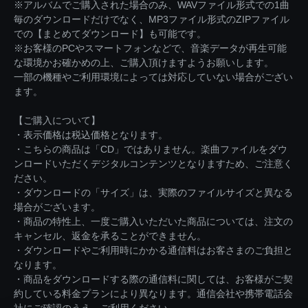
※アルバムでご購入された場合のみ、WAVファイル形式での1曲
毎のダウンロードだけでなく、MP3ファイル形式のZIPファイル
での【まとめてダウンロード】も可能です。
※お客様のPCやスマートフォンなどで、音楽データが再生可能
な環境かお確かめの上、ご購入頂けますようお願いします。
一部の機種やご利用環境によっては対応していない場合がござい
ます。
【ご購入について】
・表示価格は税込価格となります。
・こちらの商品は「CD」ではありません。楽曲ファイルをダウ
ンロードいただくデジタルコンテンツとなりますため、ご注意く
ださい。
・ダウンロードの「サイズ」は、実際のファイルサイズと異なる
場合がございます。
・商品の特性上、一度ご購入いただいた商品については、注文の
キャンセル、返金を承ることができません。
・ダウンロードやご利用時にかかる通信料はお客さまのご負担と
なります。
・商品をダウンロードする際の通信料に関しては、お客様がご契
約している料金プランにより異なります。通信会社や携帯電話会