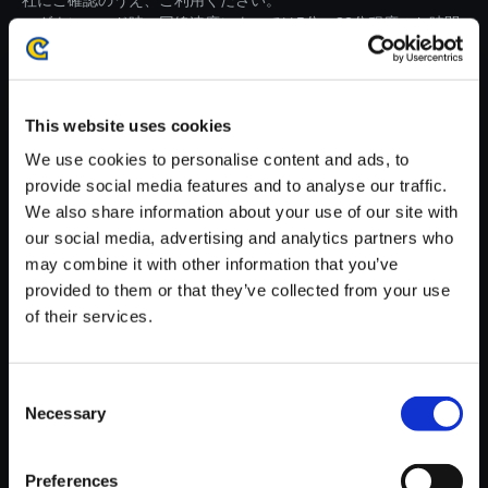
社にご確認のうえ、ご利用ください。
・ダウンロード時、回線速度によっては5分～82分程度のお時間
がかかる場合がございます。
※ご購入いただいたファイルのダウンロードの際には、通信環境
が安定しているWifi環境でお試しください。
This website uses cookies
We use cookies to personalise content and ads, to
provide social media features and to analyse our traffic.
We also share information about your use of our site with
our social media, advertising and analytics partners who
【単曲】流星のロックマン パー
may combine it with other information that you’ve
フェクトコレクション オリジナ
provided to them or that they’ve collected from your use
ルサウンドトラック 宇宙ステー
of their services.
ション - Kizuna Re:mix
150円
(税込)
Consent
7ポイント付与
Necessary
Selection
Preferences