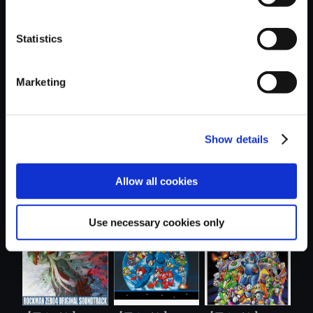
Statistics
おすすめ商品
Marketing
Show details
【アルバム】ロッ
【アルバム】ロッ
【アルバム】ロッ
Allow all cookies
クマンX4 サ....
クマン5 サウ...
クマン ゼロ3...
Use necessary cookies only