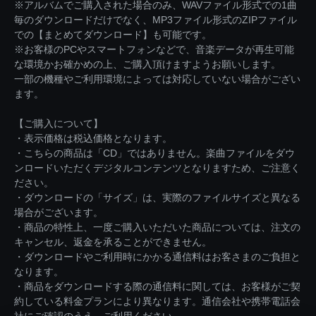
※アルバムでご購入された場合のみ、WAVファイル形式での1曲
毎のダウンロードだけでなく、MP3ファイル形式のZIPファイル
での【まとめてダウンロード】も可能です。
※お客様のPCやスマートフォンなどで、音楽データが再生可能
な環境かお確かめの上、ご購入頂けますようお願いします。
一部の機種やご利用環境によっては対応していない場合がござい
ます。
【ご購入について】
・表示価格は税込価格となります。
・こちらの商品は「CD」ではありません。楽曲ファイルをダウ
ンロードいただくデジタルコンテンツとなりますため、ご注意く
ださい。
・ダウンロードの「サイズ」は、実際のファイルサイズと異なる
場合がございます。
・商品の特性上、一度ご購入いただいた商品については、注文の
キャンセル、返金を承ることができません。
・ダウンロードやご利用時にかかる通信料はお客さまのご負担と
なります。
・商品をダウンロードする際の通信料に関しては、お客様がご契
約している料金プランにより異なります。通信会社や携帯電話会