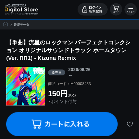
>
音楽データ
【単曲】流星のロックマン パーフェクトコレクシ
ョン オリジナルサウンドトラック ホームタウン
(Ver. RR1) - Kizuna Re:mix
2026/06/26
発売日
～
商品コード：M00008433
150円
(税込)
7ポイント付与