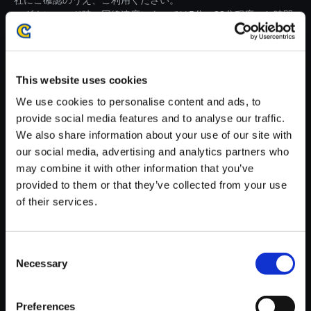
社にご確認のうえ、ご利用ください。
・ダウンロード時、回線速度によっては5分～82分程度のお時間
がかかる場合がございます。
※ご購入いただいたファイルのダウンロードの際には、通信環境
が安定しているWifi環境でお試しください。
This website uses cookies
We use cookies to personalise content and ads, to
provide social media features and to analyse our traffic.
We also share information about your use of our site with
our social media, advertising and analytics partners who
【単曲】流星のロックマン パー
may combine it with other information that you’ve
フェクトコレクション オリジナ
provided to them or that they’ve collected from your use
ルサウンドトラック ホームタウ
of their services.
ン (Ver. RR1) - Kizuna Re:mix
150円
(税込)
Consent
7ポイント付与
Necessary
Selection
Preferences