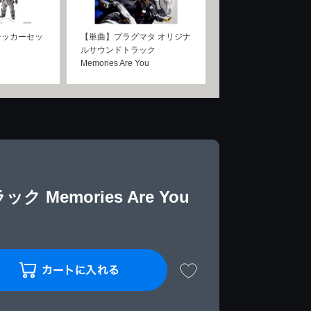
テッカーセッ
【単曲】プラグマタ オリジナ
ルサウンドトラック
Memories Are You
emories Are You