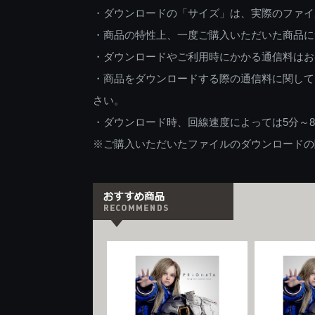
・ダウンロードの「サイズ」は、実際のファイ
・商品の特性上、一度ご購入いただいた商品に
・ダウンロードやご利用時にかかる通信料はお
・商品をダウンロードする際の通信料に関して
さい。
・ダウンロード時、回線速度によっては5分～
※ご購入いただいたファイルのダウンロードの際