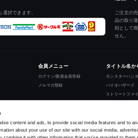
ら選択できます。
ご注文の
品の取り
則として
せん。
会員メニュー
タイトル名か
ログイン/新規会員登録
モンスターハン
メルマガ登録
バイオハザード
ストリートファ
ロックマン
s
ise content and ads, to provide social media features and to an
rmation about your use of our site with our social media, advertis
 combine it with other information that you’ve provided to them o