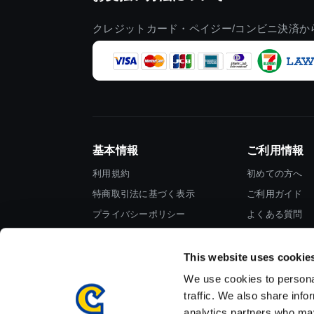
クレジットカード・ペイジー/コンビニ決済か
基本情報
ご利用情報
利用規約
初めての方へ
特商取引法に基づく表示
ご利用ガイド
プライバシーポリシー
よくある質問
Cookieポリシー
お問い合わせ
会社情報
This website uses cookie
We use cookies to personal
traffic. We also share info
analytics partners who may