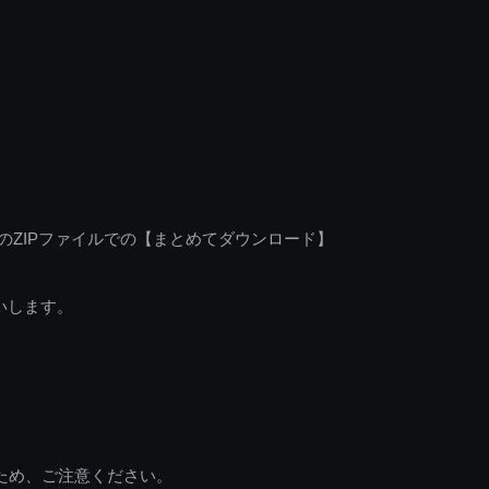
のZIPファイルでの【まとめてダウンロード】
いします。
ため、ご注意ください。