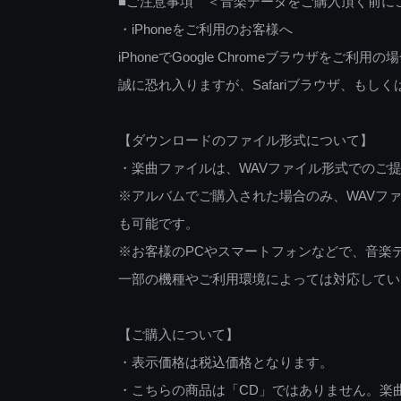
■ご注意事項 ＜音楽データをご購入頂く前に
・iPhoneをご利用のお客様へ
iPhoneでGoogle Chromeブラウザを
誠に恐れ入りますが、Safariブラウザ、も
【ダウンロードのファイル形式について】
・楽曲ファイルは、WAVファイル形式でのご
※アルバムでご購入された場合のみ、WAVファ
も可能です。
※お客様のPCやスマートフォンなどで、音楽
一部の機種やご利用環境によっては対応してい
【ご購入について】
・表示価格は税込価格となります。
・こちらの商品は「CD」ではありません。楽