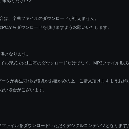
ご確認ください＞
ご利用の場合は、楽曲ファイルのダウンロードが行えません。
しくはPCからダウンロードを頂けますようお願いいたします。
提供となります。
イル形式での1曲毎のダウンロードだけでなく、MP3ファイル形式
データが再生可能な環境かお確かめの上、ご購入頂けますようお願
ない場合がございます。
曲ファイルをダウンロードいただくデジタルコンテンツとなります