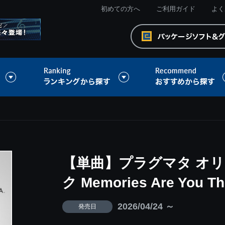
初めての方へ
ご利用ガイド
よく
【単曲】プラグマタ オ
ク Memories Are You Th
2026/04/24 ～
発売日