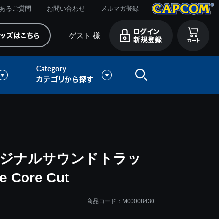
あるご質問
お問い合わせ
メルマガ登録
ゲスト 様
リジナルサウンドトラッ
e Core Cut
商品コード：M00008430