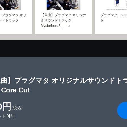
】プラグマタ オリ
【単曲】プラグマタ オリジナ
プラグマタ ス
ンドトラック
ルサウンドトラック
ト
Mysterious Square
曲】プラグマタ オリジナルサウンドトラック M
 Core Cut
0円
(税込)
ント付与