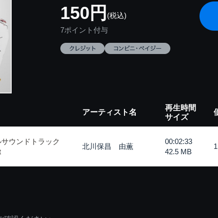
150円
(税込)
7ポイント付与
再生時間
アーティスト名
サイズ
ルサウンドトラック
00:02:33
北川保昌 由薫
t
42.5 MB