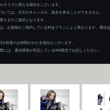
ルサイズと異なる場合がございます。
ついては、注文のキャンセル、返金を承ることができません。
客さまのご負担となります。
は、お客様がご契約している料金プランにより異なります。通信
83分程度のお時間がかかる場合がございます。
には、通信環境が安定しているWifi環境でお試しください。