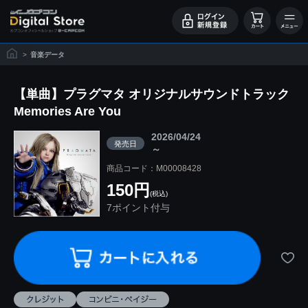
>
音楽データ
【単曲】プラグマタ オリジナルサウンドトラック
Memories Are You
2026/04/24
発売日
～
商品コード：M00008428
150円
(税込)
7ポイント付与