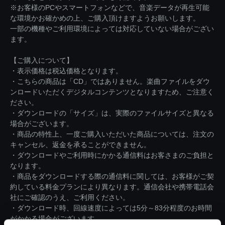
※お客様のPCやスマートフォンなどで、音楽データが再生可能
な環境かお確かめの上、ご購入頂けますようお願いします。
一部の機種やご利用環境によっては対応していない場合がござい
ます。
【ご購入について】
・表示価格は税込価格となります。
・こちらの商品は「CD」ではありません。楽曲ファイルをダウ
ンロードいただくデジタルコンテンツとなりますため、ご注意く
ださい。
・ダウンロードの「サイズ」は、実際のファイルサイズと異なる
場合がございます。
・商品の特性上、一度ご購入いただいた商品については、注文の
キャンセル、返金を承ることができません。
・ダウンロードやご利用時にかかる通信料はお客さまのご負担と
なります。
・商品をダウンロードする際の通信料に関しては、お客様がご契
約している料金プランにより異なります。通信会社や携帯電話会
社にご確認のうえ、ご利用ください。
・ダウンロード時、回線速度によっては5分～83分程度のお時間
がかかる場合がございます。