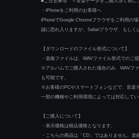
■ご注意事項 ＜音楽データをご購入頂く前に
・iPhoneをご利用のお客様へ
iPhoneでGoogle Chromeブラウザを
誠に恐れ入りますが、Safariブラウザ、も
【ダウンロードのファイル形式について】
・楽曲ファイルは、WAVファイル形式でのご
※アルバムでご購入された場合のみ、WAVファ
も可能です。
※お客様のPCやスマートフォンなどで、音楽
一部の機種やご利用環境によっては対応してい
【ご購入について】
・表示価格は税込価格となります。
・こちらの商品は「CD」ではありません。楽