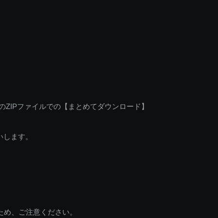
のZIPファイルでの【まとめてダウンロード】
いします。
ため、ご注意ください。