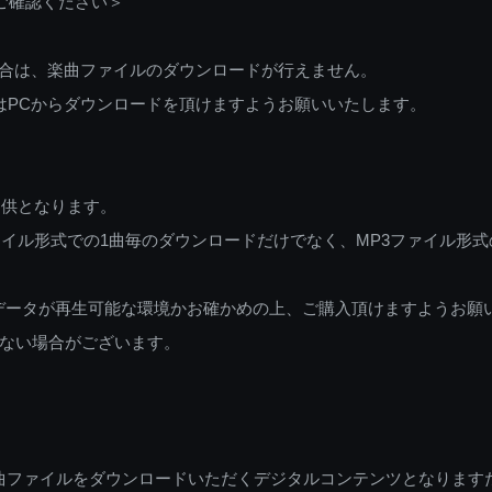
ご確認ください＞
ご利用の場合は、楽曲ファイルのダウンロードが行えません。
しくはPCからダウンロードを頂けますようお願いいたします。
提供となります。
イル形式での1曲毎のダウンロードだけでなく、MP3ファイル形式
データが再生可能な環境かお確かめの上、ご購入頂けますようお願
ない場合がございます。
曲ファイルをダウンロードいただくデジタルコンテンツとなります