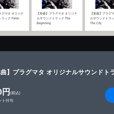
ラグマタ オリジナ
【単曲】プラグマタ オリジナ
【単曲】プラグマ
ック False
ルサウンドトラック The
ルサウンドトラック 
Beginning
The City
曲】プラグマタ オリジナルサウンドトラック
0円
(税込)
ント付与