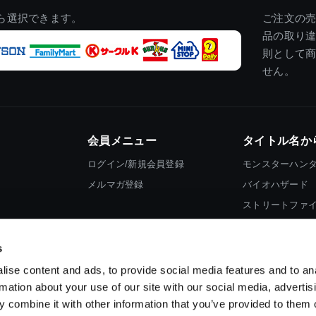
ら選択できます。
ご注文の
品の取り
則として
せん。
会員メニュー
タイトル名か
ログイン/新規会員登録
モンスターハン
メルマガ登録
バイオハザード
ストリートファ
ロックマン
s
ise content and ads, to provide social media features and to an
rmation about your use of our site with our social media, advertis
 combine it with other information that you’ve provided to them o