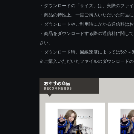
・ダウンロードの「サイズ」は、実際のファイ
・商品の特性上、一度ご購入いただいた商品に
・ダウンロードやご利用時にかかる通信料はお
・商品をダウンロードする際の通信料に関して
さい。
・ダウンロード時、回線速度によっては5分～
※ご購入いただいたファイルのダウンロードの際