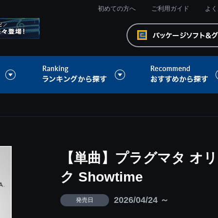
初めての方へ
ご利用ガイド
よく
【単曲】プラグマタ オ
ク Showtime
2026/04/24 ～
発売日