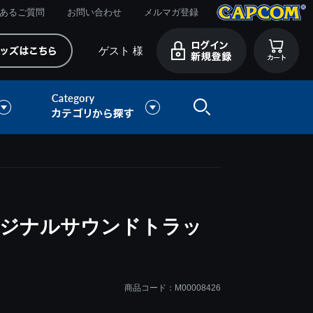
あるご質問
お問い合わせ
メルマガ登録
ゲスト 様
リジナルサウンドトラッ
商品コード：M00008426