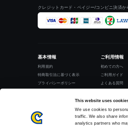
クレジットカード・ペイジー/コンビニ決済か
基本情報
ご利用情報
利用規約
初めての方へ
特商取引法に基づく表示
ご利用ガイド
プライバシーポリシー
よくある質問
Cookieポリシー
お問い合わせ
会社情報
This website uses cookie
We use cookies to personal
traffic. We also share info
analytics partners who may