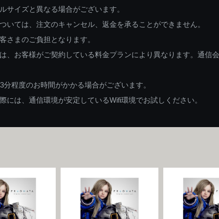
ルサイズと異なる場合がございます。
ついては、注文のキャンセル、返金を承ることができません。
客さまのご負担となります。
は、お客様がご契約している料金プランにより異なります。通信
83分程度のお時間がかかる場合がございます。
には、通信環境が安定しているWifi環境でお試しください。