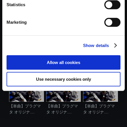
Statistics
おすすめ商品
Marketing
Show details
【単曲】プラグマ
【単曲】プラグマ
【単曲】プラグマ
タ オリジナ....
タ オリジナ....
タ オリジナ....
Allow all cookies
Use necessary cookies only
【単曲】プラグマ
【単曲】プラグマ
【単曲】プラグマ
タ オリジナ....
タ オリジナ....
タ オリジナ....