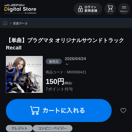
>
音楽データ
【単曲】プラグマタ オリジナルサウンドトラック
Recall
2026/04/24
発売日
～
商品コード：M00008421
150円
(税込)
7ポイント付与