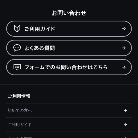
お問い合わせ
ご利用情報
初めての方へ
ご利用ガイド