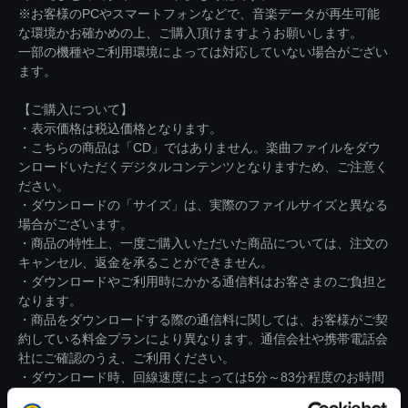
※お客様のPCやスマートフォンなどで、音楽データが再生可能
な環境かお確かめの上、ご購入頂けますようお願いします。
一部の機種やご利用環境によっては対応していない場合がござい
ます。
【ご購入について】
・表示価格は税込価格となります。
・こちらの商品は「CD」ではありません。楽曲ファイルをダウ
ンロードいただくデジタルコンテンツとなりますため、ご注意く
ださい。
・ダウンロードの「サイズ」は、実際のファイルサイズと異なる
場合がございます。
・商品の特性上、一度ご購入いただいた商品については、注文の
キャンセル、返金を承ることができません。
・ダウンロードやご利用時にかかる通信料はお客さまのご負担と
なります。
・商品をダウンロードする際の通信料に関しては、お客様がご契
約している料金プランにより異なります。通信会社や携帯電話会
社にご確認のうえ、ご利用ください。
・ダウンロード時、回線速度によっては5分～83分程度のお時間
がかかる場合がございます。