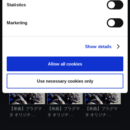
Statistics
おすすめ商品
Marketing
Show details
【単曲】プラグマ
【単曲】プラグマ
【単曲】プラグマ
タ オリジナ....
タ オリジナ....
タ オリジナ....
Allow all cookies
Use necessary cookies only
【単曲】プラグマ
【単曲】プラグマ
【単曲】プラグマ
タ オリジナ....
タ オリジナ....
タ オリジナ....