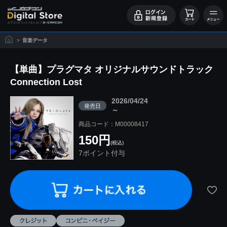
>
音楽データ
【単曲】プラグマタ オリジナルサウンドトラック
Connection Lost
2026/04/24
発売日
～
商品コード：M00008417
150円
(税込)
7ポイント付与