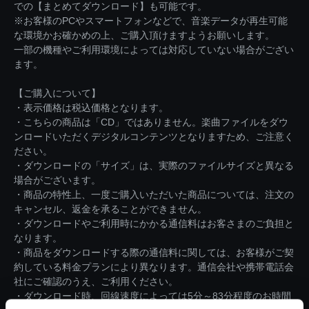
での【まとめてダウンロード】も可能です。
※お客様のPCやスマートフォンなどで、音楽データが再生可能
な環境かお確かめの上、ご購入頂けますようお願いします。
一部の機種やご利用環境によっては対応していない場合がござい
ます。
【ご購入について】
・表示価格は税込価格となります。
・こちらの商品は「CD」ではありません。楽曲ファイルをダウ
ンロードいただくデジタルコンテンツとなりますため、ご注意く
ださい。
・ダウンロードの「サイズ」は、実際のファイルサイズと異なる
場合がございます。
・商品の特性上、一度ご購入いただいた商品については、注文の
キャンセル、返金を承ることができません。
・ダウンロードやご利用時にかかる通信料はお客さまのご負担と
なります。
・商品をダウンロードする際の通信料に関しては、お客様がご契
約している料金プランにより異なります。通信会社や携帯電話会
社にご確認のうえ、ご利用ください。
・ダウンロード時、回線速度によっては5分～83分程度のお時間