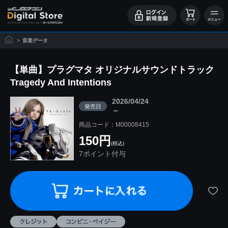
>
音楽データ
【単曲】プラグマタ オリジナルサウンドトラック
Tragedy And Intentions
2026/04/24
発売日
～
商品コード：M00008415
150円
(税込)
7ポイント付与