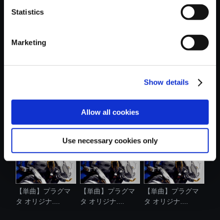
Statistics
おすすめ商品
Marketing
Show details
【単曲】プラグマ
【単曲】ロックマ
【単曲】プラグマ
タ オリジナ....
ン ゼロ4 オ....
タ オリジナ....
Allow all cookies
Use necessary cookies only
【単曲】プラグマ
【単曲】プラグマ
【単曲】プラグマ
タ オリジナ....
タ オリジナ....
タ オリジナ....