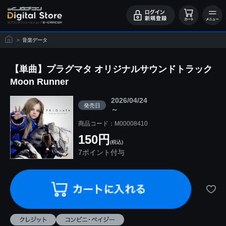
>
音楽データ
【単曲】プラグマタ オリジナルサウンドトラック
Moon Runner
2026/04/24
発売日
～
商品コード：M00008410
150円
(税込)
7ポイント付与