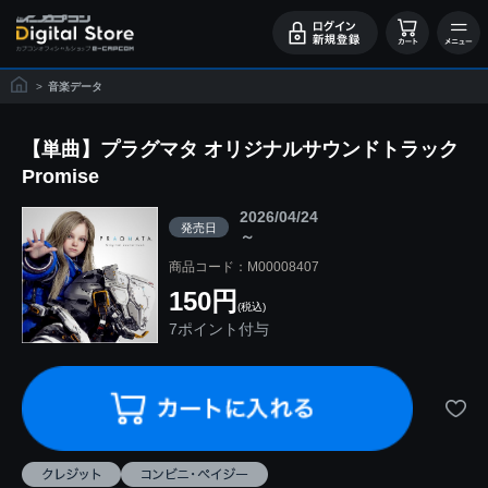
>
音楽データ
【単曲】プラグマタ オリジナルサウンドトラック
Promise
2026/04/24
発売日
～
商品コード：M00008407
150円
(税込)
7ポイント付与