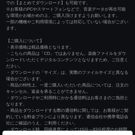
での【まとめてダウンロード】も可能です。
※お客様のPCやスマートフォンなどで、音楽データが再生可能
な環境かお確かめの上、ご購入頂けますようお願いします。
一部の機種やご利用環境によっては対応していない場合がござい
ます。
【ご購入について】
・表示価格は税込価格となります。
・こちらの商品は「CD」ではありません。楽曲ファイルをダウ
ンロードいただくデジタルコンテンツとなりますため、ご注意く
ださい。
・ダウンロードの「サイズ」は、実際のファイルサイズと異なる
場合がございます。
・商品の特性上、一度ご購入いただいた商品については、注文の
キャンセル、返金を承ることができません。
・ダウンロードやご利用時にかかる通信料はお客さまのご負担と
なります。
・商品をダウンロードする際の通信料に関しては、お客様がご契
約している料金プランにより異なります。通信会社や携帯電話会
社にご確認のうえ、ご利用ください。
・ダウンロード時、回線速度によっては5分～83分程度のお時間