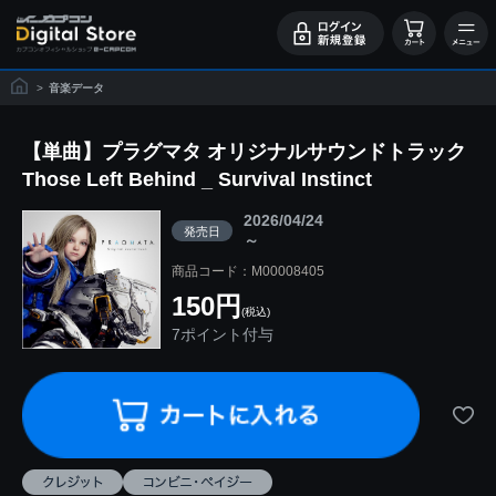
>
音楽データ
【単曲】プラグマタ オリジナルサウンドトラック
Those Left Behind _ Survival Instinct
2026/04/24
発売日
～
商品コード：M00008405
150円
(税込)
7ポイント付与