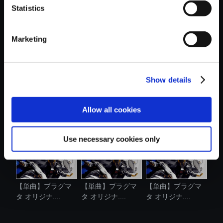
Statistics
おすすめ商品
Marketing
Show details
【単曲】プラグマ
【単曲】プラグマ
【単曲】プラグマ
タ オリジナ....
タ オリジナ....
タ オリジナ....
Allow all cookies
Use necessary cookies only
【単曲】プラグマ
【単曲】プラグマ
【単曲】プラグマ
タ オリジナ....
タ オリジナ....
タ オリジナ....