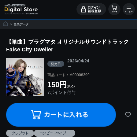
>
音楽データ
【単曲】プラグマタ オリジナルサウンドトラック
False City Dweller
2026/04/24
発売日
～
商品コード：M00008399
150円
(税込)
7ポイント付与