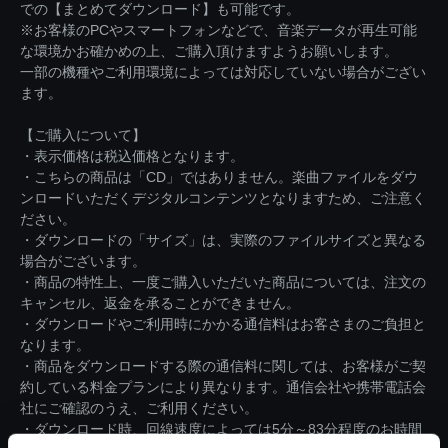
での【まとめてダウンロード】も可能です。
※お客様のPCやスマートフォンなどで、音楽データが再生可能
な環境かお確かめの上、ご購入頂けますようお願いします。
一部の機種やご利用環境によっては対応していない場合がござい
ます。
【ご購入について】
・表示価格は税込価格となります。
・こちらの商品は「CD」ではありません。楽曲ファイルをダウ
ンロードいただくデジタルコンテンツとなりますため、ご注意く
ださい。
・ダウンロードの「サイズ」は、実際のファイルサイズと異なる
場合がございます。
・商品の特性上、一度ご購入いただいた商品については、注文の
キャンセル、返金を承ることができません。
・ダウンロードやご利用時にかかる通信料はお客さまのご負担と
なります。
・商品をダウンロードする際の通信料に関しては、お客様がご契
約している料金プランにより異なります。通信会社や携帯電話会
社にご確認のうえ、ご利用ください。
・ダウンロード時、回線速度によっては5分～83分程度のお時間