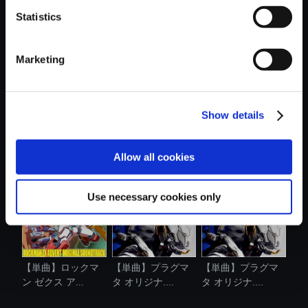
Statistics
おすすめ商品
Marketing
Show details
【単曲】プラグマ
【単曲】プラグマ
【単曲】モンスタ
タ オリジナ....
タ オリジナ....
ーハンターラ...
Allow all cookies
Use necessary cookies only
【単曲】ロックマ
【単曲】プラグマ
【単曲】プラグマ
ン ゼクス ア...
タ オリジナ....
タ オリジナ....