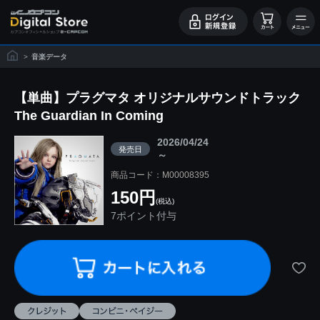
>
音楽データ
【単曲】プラグマタ オリジナルサウンドトラック
The Guardian In Coming
2026/04/24
発売日
～
商品コード：M00008395
150円
(税込)
7ポイント付与