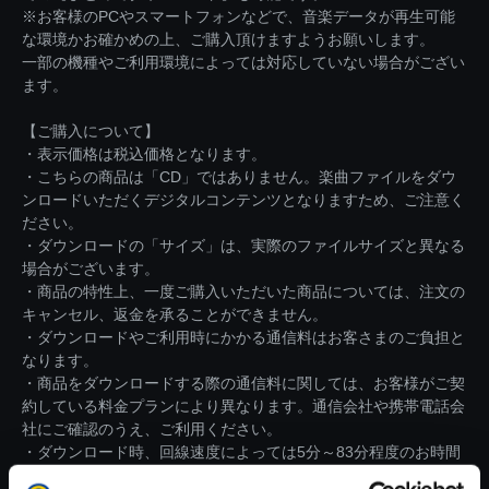
※お客様のPCやスマートフォンなどで、音楽データが再生可能
な環境かお確かめの上、ご購入頂けますようお願いします。
一部の機種やご利用環境によっては対応していない場合がござい
ます。
【ご購入について】
・表示価格は税込価格となります。
・こちらの商品は「CD」ではありません。楽曲ファイルをダウ
ンロードいただくデジタルコンテンツとなりますため、ご注意く
ださい。
・ダウンロードの「サイズ」は、実際のファイルサイズと異なる
場合がございます。
・商品の特性上、一度ご購入いただいた商品については、注文の
キャンセル、返金を承ることができません。
・ダウンロードやご利用時にかかる通信料はお客さまのご負担と
なります。
・商品をダウンロードする際の通信料に関しては、お客様がご契
約している料金プランにより異なります。通信会社や携帯電話会
社にご確認のうえ、ご利用ください。
・ダウンロード時、回線速度によっては5分～83分程度のお時間
がかかる場合がございます。