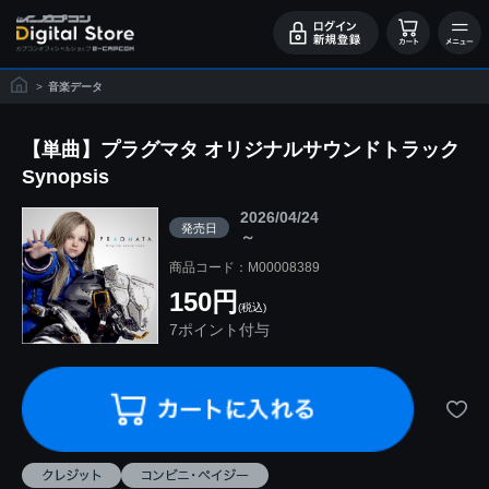
>
音楽データ
【単曲】プラグマタ オリジナルサウンドトラック
Synopsis
2026/04/24
発売日
～
商品コード：M00008389
150円
(税込)
7ポイント付与