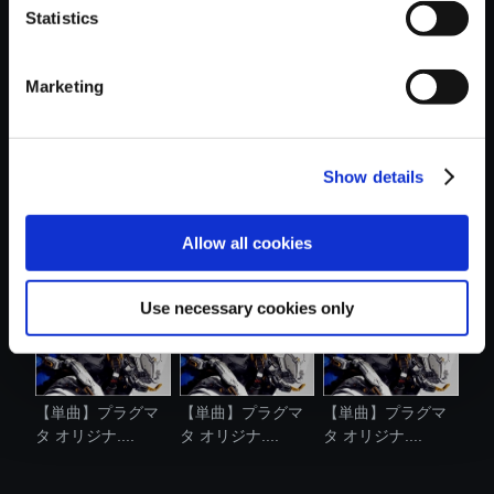
Statistics
おすすめ商品
Marketing
Show details
【単曲】プラグマ
【アルバム】プラ
【単曲】プラグマ
タ オリジナ....
グマタ オリ....
タ オリジナ....
Allow all cookies
Use necessary cookies only
【単曲】プラグマ
【単曲】プラグマ
【単曲】プラグマ
タ オリジナ....
タ オリジナ....
タ オリジナ....