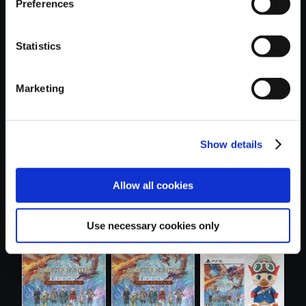
Preferences
Statistics
おすすめ商品
Marketing
Show details
Allow all cookies
【アルバム】モン
【単曲】モンスタ
【単曲】モンスタ
スターハンタ...
ーハンタース...
ーハンタース...
Use necessary cookies only