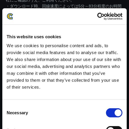
社にご確認のうえ、ご利用ください。
・ダウンロード時、回線速度によっては5分～83分程度のお時間
がかかる場合がございます。
※ご購入いただいたファイルのダウンロードの際には、通信環境
が安定しているWifi環境でお試しください。
This website uses cookies
We use cookies to personalise content and ads, to
provide social media features and to analyse our traffic.
We also share information about your use of our site with
our social media, advertising and analytics partners who
【単曲】モンスターハンタース
may combine it with other information that you’ve
トーリーズ3 ～運命の双竜～
provided to them or that they’ve collected from your use
オリジナル・サウンドトラック
of their services.
Echoing Wings（Instrumenta
l）
150円
(税込)
Consent
7ポイント付与
Necessary
Selection