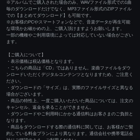
※アルバムでご購入された場合のみ、WAVファイル形式での1曲
毎のダウンロードだけでなく、MP3ファイル形式のZIPファイル
での【まとめてダウンロード】も可能です。
※お客様のPCやスマートフォンなどで、音楽データが再生可能
な環境かお確かめの上、ご購入頂けますようお願いします。
一部の機種やご利用環境によっては対応していない場合がござい
ます。
【ご購入について】
・表示価格は税込価格となります。
・こちらの商品は「CD」ではありません。楽曲ファイルをダウ
ンロードいただくデジタルコンテンツとなりますため、ご注意く
ださい。
・ダウンロードの「サイズ」は、実際のファイルサイズと異なる
場合がございます。
・商品の特性上、一度ご購入いただいた商品については、注文の
キャンセル、返金を承ることができません。
・ダウンロードやご利用時にかかる通信料はお客さまのご負担と
なります。
・商品をダウンロードする際の通信料に関しては、お客様がご契
約している料金プランにより異なります。通信会社や携帯電話会