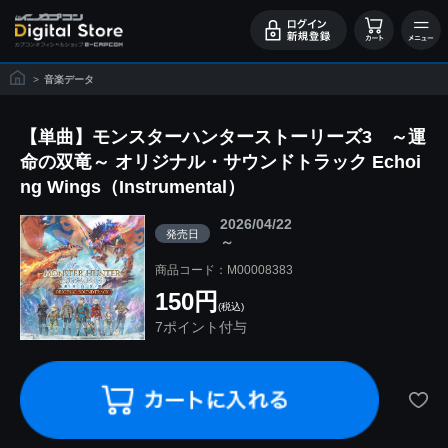
>
音楽データ
【単曲】モンスターハンターストーリーズ3 ～運
命の双竜～ オリジナル・サウンドトラック Echoi
ng Wings（Instrumental）
2026/04/22
発売日
～
商品コード：M00008383
150円
(税込)
7ポイント付与