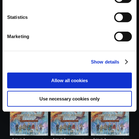
Statistics
おすすめ商品
Marketing
Show details
【単曲】モンスタ
【単曲】モンスタ
【PS5】モンスタ
Allow all cookies
ーハンタース...
ーハンタース...
ーハンタース....
Use necessary cookies only