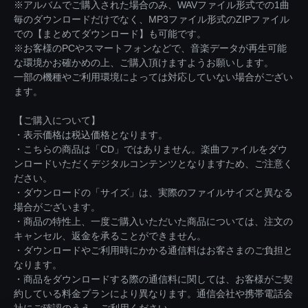
※アルバムでご購入された場合のみ、WAVファイル形式での1曲
毎のダウンロードだけでなく、MP3ファイル形式のZIPファイル
での【まとめてダウンロード】も可能です。
※お客様のPCやスマートフォンなどで、音楽データが再生可能
な環境かお確かめの上、ご購入頂けますようお願いします。
一部の機種やご利用環境によっては対応していない場合がござい
ます。
【ご購入について】
・表示価格は税込価格となります。
・こちらの商品は「CD」ではありません。楽曲ファイルをダウ
ンロードいただくデジタルコンテンツとなりますため、ご注意く
ださい。
・ダウンロードの「サイズ」は、実際のファイルサイズと異なる
場合がございます。
・商品の特性上、一度ご購入いただいた商品については、注文の
キャンセル、返金を承ることができません。
・ダウンロードやご利用時にかかる通信料はお客さまのご負担と
なります。
・商品をダウンロードする際の通信料に関しては、お客様がご契
約している料金プランにより異なります。通信会社や携帯電話会