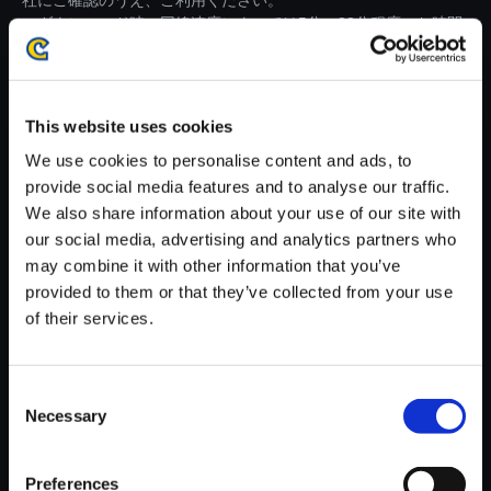
社にご確認のうえ、ご利用ください。
・ダウンロード時、回線速度によっては5分～83分程度のお時間
がかかる場合がございます。
※ご購入いただいたファイルのダウンロードの際には、通信環境
が安定しているWifi環境でお試しください。
This website uses cookies
We use cookies to personalise content and ads, to
provide social media features and to analyse our traffic.
We also share information about your use of our site with
our social media, advertising and analytics partners who
【単曲】モンスターハンタース
may combine it with other information that you’ve
トーリーズ3 ～運命の双竜～
provided to them or that they’ve collected from your use
オリジナル・サウンドトラック
of their services.
エンディング
150円
(税込)
Consent
7ポイント付与
Necessary
Selection
Preferences