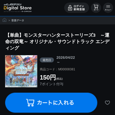
>
音楽データ
【単曲】モンスターハンターストーリーズ3 ～運
命の双竜～ オリジナル・サウンドトラック エンデ
ィング
2026/04/22
発売日
～
商品コード：M00008381
150円
(税込)
7ポイント付与