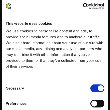
がかかる場合がございます。
※ご購入いただいたファイルのダウンロードの際には、通信環境
が安定しているWifi環境でお試しください。
This website uses cookies
We use cookies to personalise content and ads, to
provide social media features and to analyse our traffic.
We also share information about your use of our site with
【単曲】モンスターハンタース
our social media, advertising and analytics partners who
トーリーズ3 ～運命の双竜～
may combine it with other information that you’ve
オリジナル・サウンドトラック
provided to them or that they’ve collected from your use
石化
of their services.
150円
(税込)
7ポイント付与
Consent
Necessary
Selection
Preferences