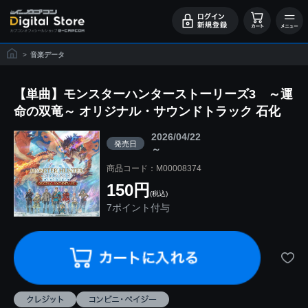
>
音楽データ
【単曲】モンスターハンターストーリーズ3 ～運
命の双竜～ オリジナル・サウンドトラック 石化
2026/04/22
発売日
～
商品コード：M00008374
150円
(税込)
7ポイント付与