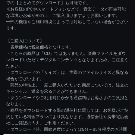
での【まとめてダウンロード】も可能です。
※お客様のPCやスマートフォンなどで、音楽データが再生可能
な環境かお確かめの上、ご購入頂けますようお願いします。
一部の機種やご利用環境によっては対応していない場合がござい
ます。
【ご購入について】
・表示価格は税込価格となります。
・こちらの商品は「CD」ではありません。楽曲ファイルをダウ
ンロードいただくデジタルコンテンツとなりますため、ご注意く
ださい。
・ダウンロードの「サイズ」は、実際のファイルサイズと異なる
場合がございます。
・商品の特性上、一度ご購入いただいた商品については、注文の
キャンセル、返金を承ることができません。
・ダウンロードやご利用時にかかる通信料はお客さまのご負担と
なります。
・商品をダウンロードする際の通信料に関しては、お客様がご契
約している料金プランにより異なります。通信会社や携帯電話会
社にご確認のうえ、ご利用ください。
・ダウンロード時、回線速度によっては5分～83分程度のお時間