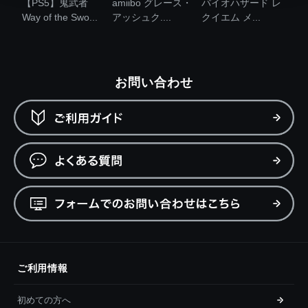
【PS5】鬼武者
amiibo グレース・
バイオハザード レ
Way of the Swo...
アッシュク....
クイエム メ...
お問い合わせ
ご利用情報
初めての方へ