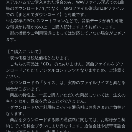
※アルバムでご購入された場合のみ、WAVファイル形式での1曲
毎のダウンロードだけでなく、MP3ファイル形式のZIPファイル
での【まとめてダウンロード】も可能です。
※お客様のPCやスマートフォンなどで、音楽データが再生可能
な環境かお確かめの上、ご購入頂けますようお願いします。
一部の機種やご利用環境によっては対応していない場合がござい
ます。
【ご購入について】
・表示価格は税込価格となります。
・こちらの商品は「CD」ではありません。楽曲ファイルをダウ
ンロードいただくデジタルコンテンツとなりますため、ご注意く
ださい。
・ダウンロードの「サイズ」は、実際のファイルサイズと異なる
場合がございます。
・商品の特性上、一度ご購入いただいた商品については、注文の
キャンセル、返金を承ることができません。
・ダウンロードやご利用時にかかる通信料はお客さまのご負担と
なります。
・商品をダウンロードする際の通信料に関しては、お客様がご契
約している料金プランにより異なります。通信会社や携帯電話会