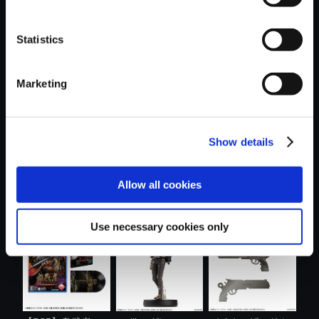
Statistics
おすすめ商品
Marketing
Show details
【アルバム】Street
カプコンフィギュ
モンスターハンタ
Allow all cookies
Fighter 6...
アビルダー ...
ーワイルズ ....
Use necessary cookies only