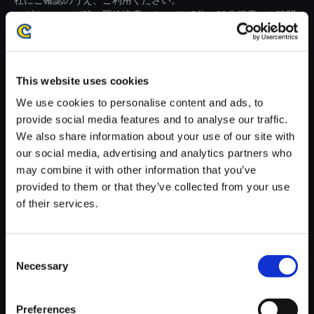
社にご確認のうえ、ご利用ください。
・ダウンロード時、回線速度によっては5分～83分程度のお時間
がかかる場合がございます。
※ご購入いただいたファイルのダウンロードの際には、通信環境
が安定しているWifi環境でお試しください。
This website uses cookies
We use cookies to personalise content and ads, to
provide social media features and to analyse our traffic.
We also share information about your use of our site with
our social media, advertising and analytics partners who
【単曲】モンスターハンタース
may combine it with other information that you’ve
トーリーズ3 ～運命の双竜～
provided to them or that they’ve collected from your use
オリジナル・サウンドトラック
of their services.
友よ、なぜだ
150円
(税込)
Consent
7ポイント付与
Necessary
Selection
Preferences