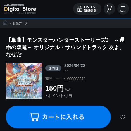
>
音楽データ
【単曲】モンスターハンターストーリーズ3 ～運
命の双竜～ オリジナル・サウンドトラック 友よ、
なぜだ
2026/04/22
発売日
～
商品コード：M00008371
150円
(税込)
7ポイント付与