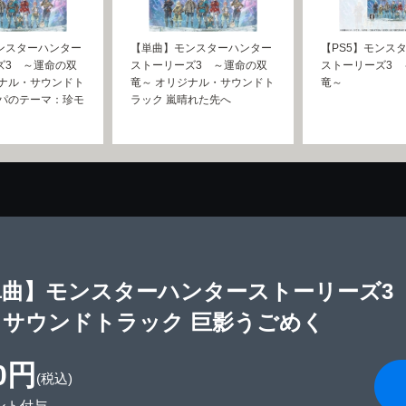
ンスターハンター
【単曲】モンスターハンター
【PS5】モンス
ズ3 ～運命の双
ストーリーズ3 ～運命の双
ストーリーズ3 
ジナル・サウンドト
竜～ オリジナル・サウンドト
竜～
オパのテーマ：珍モ
ラック 嵐晴れた先へ
単曲】モンスターハンターストーリーズ3
・サウンドトラック 巨影うごめく
0円
(税込)
ント付与