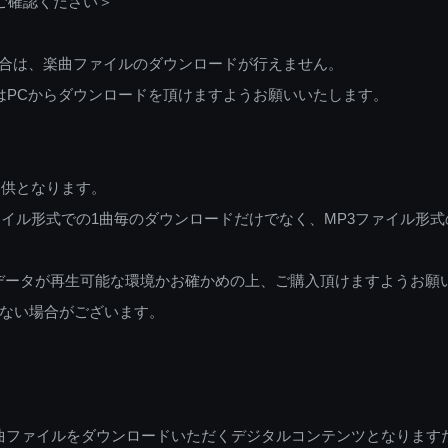
ご確認ください＞
ご利用の場合は、楽曲ファイルのダウンロードが行えません。
しくはPCからダウンロードを頂けますようお願いいたします。
提供となります。
イル形式での1曲毎のダウンロードだけでなく、MP3ファイル形式
データが再生可能な環境かお確かめの上、ご購入頂けますようお願
ない場合がございます。
曲ファイルをダウンロードいただくデジタルコンテンツとなります