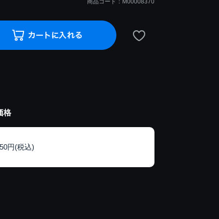
商品コード：M00008370
価格
150円(税込)