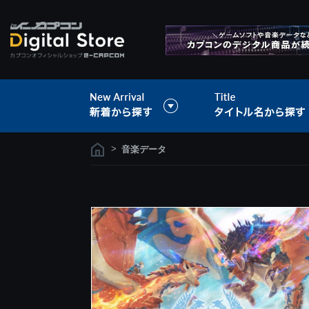
>
音楽データ