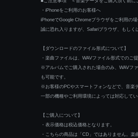
■ご注意事項 ＜音楽データをご購入頂く前に
・iPhoneをご利用のお客様へ
iPhoneでGoogle Chromeブラウザを
誠に恐れ入りますが、Safariブラウザ、も
【ダウンロードのファイル形式について】
・楽曲ファイルは、WAVファイル形式でのご
※アルバムでご購入された場合のみ、WAVファ
も可能です。
※お客様のPCやスマートフォンなどで、音楽
一部の機種やご利用環境によっては対応してい
【ご購入について】
・表示価格は税込価格となります。
・こちらの商品は「CD」ではありません。楽