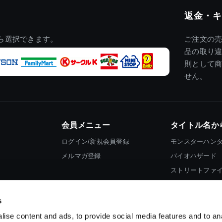
返金・キ
ら選択できます。
ご注文の
品の取り
則として
せん。
会員メニュー
タイトル名か
ログイン/新規会員登録
モンスターハン
メルマガ登録
バイオハザード
ストリートファ
ロックマン
s
ise content and ads, to provide social media features and to an