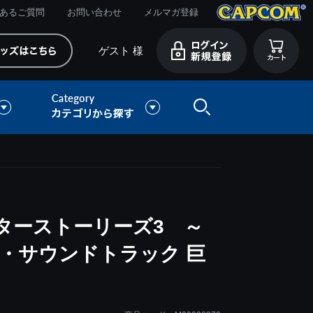
あるご質問
お問い合わせ
メルマガ登録
ゲスト 様
ターストーリーズ3 ～
・サウンドトラック 巨