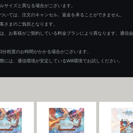
ルサイズと異なる場合がございます。
ついては、注文のキャンセル、返金を承ることができません。
客さまのご負担となります。
は、お客様がご契約している料金プランにより異なります。通信
83分程度のお時間がかかる場合がございます。
には、通信環境が安定しているWifi環境でお試しください。