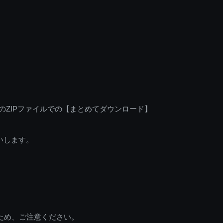
のZIPファイルでの【まとめてダウンロード】
いします。
ため、ご注意ください。